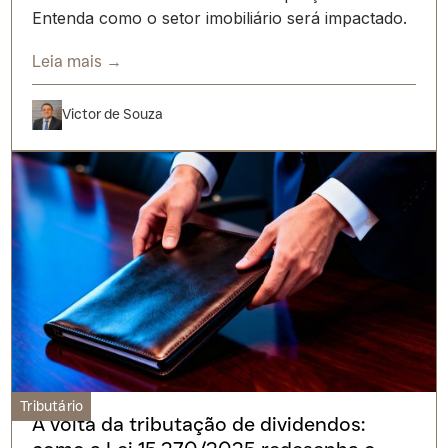
Entenda como o setor imobiliário será impactado.
Leia mais →
Victor de Souza
Tributário
A volta da tributação de dividendos: