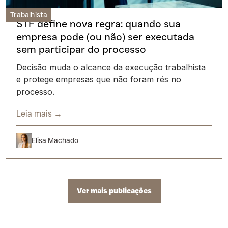
Trabalhista
STF define nova regra: quando sua
empresa pode (ou não) ser executada
sem participar do processo
Decisão muda o alcance da execução trabalhista
e protege empresas que não foram rés no
processo.
Leia mais →
Elisa Machado
Ver mais publicações