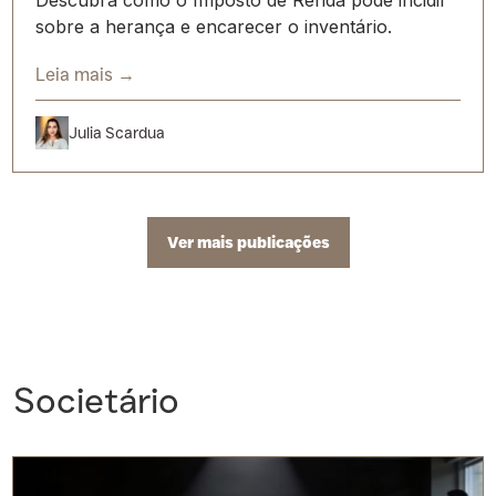
sobre a herança e encarecer o inventário.
Leia mais →
Julia Scardua
Ver mais publicações
Societário