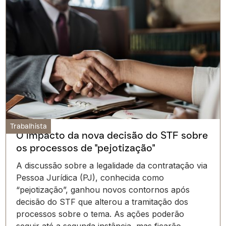
Trabalhista
O impacto da nova decisão do STF sobre
os processos de "pejotização"
A discussão sobre a legalidade da contratação via
Pessoa Jurídica (PJ), conhecida como
“pejotização”, ganhou novos contornos após
decisão do STF que alterou a tramitação dos
processos sobre o tema. As ações poderão
seguir até a segunda instância, mas ficarão