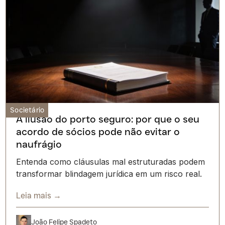
Societário
A ilusão do porto seguro: por que o seu
acordo de sócios pode não evitar o
naufrágio
Entenda como cláusulas mal estruturadas podem
transformar blindagem jurídica em um risco real.
Leia mais →
João Felipe Spadeto