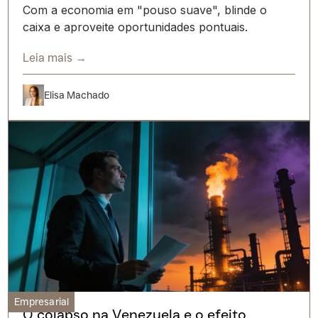
Com a economia em "pouso suave", blinde o
caixa e aproveite oportunidades pontuais.
Leia mais →
Elisa Machado
Empresarial
O colapso na Venezuela e o efeito