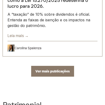
como a Lei 15.270/2025 redesenha o
lucro para 2026.
A “taxação” de 10% sobre dividendos é oficial.
Entenda as faixas de isenção e os impactos na
gestão do patrimônio.
Leia mais →
Carolina Spalenza
Ver mais publicações
Patrimonial