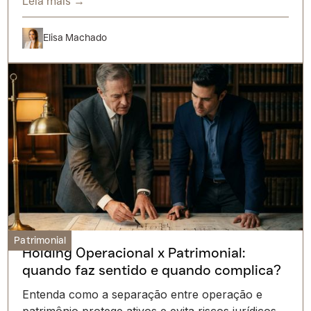
Leia mais →
Elisa Machado
Patrimonial
Holding Operacional x Patrimonial:
quando faz sentido e quando complica?
Entenda como a separação entre operação e
patrimônio protege ativos e evita riscos jurídicos.