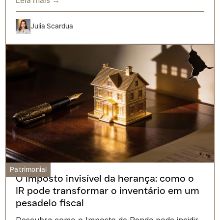
Leia mais →
Julia Scardua
Patrimonial
O imposto invisível da herança: como o
IR pode transformar o inventário em um
pesadelo fiscal
Descubra como o Imposto de Renda pode incidir