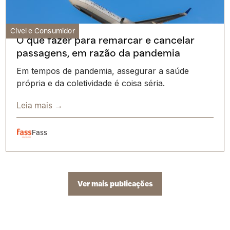
Cível e Consumidor
O que fazer para remarcar e cancelar
passagens, em razão da pandemia
Em tempos de pandemia, assegurar a saúde
própria e da coletividade é coisa séria.
Leia mais →
Fass
Ver mais publicações