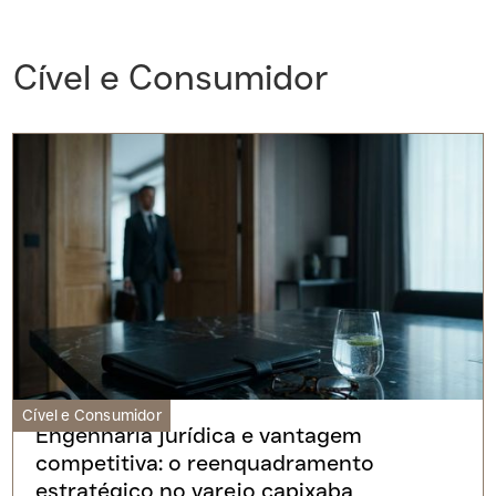
Cível e Consumidor
Cível e Consumidor
Engenharia jurídica e vantagem
competitiva: o reenquadramento
estratégico no varejo capixaba