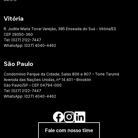
Vitória
R. Judite Maria Tovar Varejão, 385 Enseada do Suá - Vitória/ES
CEP 29050-360
Tel: (027) 2122-7447
WhatsApp: (027) 4040-4462
São Paulo
Condomínio Parque da Cidade, Salas 806 e 807 – Torre Tarumã
Avenida das Nações Unidas, nº 14.401 – Brooklin
São Paulo/SP – CEP 04794-000
Tel: (027) 2122-7447
WhatsApp: (027) 4040-4462
Fale com nosso time