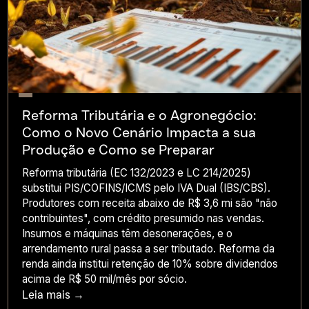
Reforma Tributária e o Agronegócio:
Como o Novo Cenário Impacta a sua
Produção e Como se Preparar
Reforma tributária (EC 132/2023 e LC 214/2025)
substitui PIS/COFINS/ICMS pelo IVA Dual (IBS/CBS).
Produtores com receita abaixo de R$ 3,6 mi são "não
contribuintes", com crédito presumido nas vendas.
Insumos e máquinas têm desonerações, e o
arrendamento rural passa a ser tributado. Reforma da
renda ainda institui retenção de 10% sobre dividendos
acima de R$ 50 mil/mês por sócio.
Leia mais →