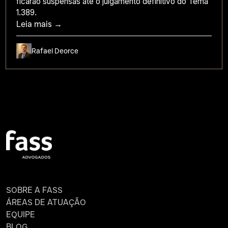
ficarão suspensas até o julgamento definitivo do Tema
1.389.
Leia mais →
Rafael Deorce
SOBRE A FASS
ÁREAS DE ATUAÇÃO
EQUIPE
BLOG