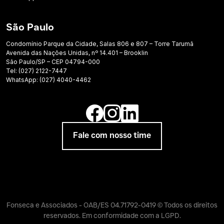
São Paulo
Condomínio Parque da Cidade, Salas 806 e 807 – Torre Tarumã
Avenida das Nações Unidas, nº 14.401 – Brooklin
São Paulo/SP – CEP 04794-000
Tel: (027) 2122-7447
WhatsApp: (027) 4040-4462
Fale com nosso time
Fonseca e Associados - OAB/ES 04.71792-0419 © Todos os direitos
reservados. Em conformidade com a LGPD.