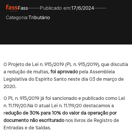
Fass
Publicado em:
17/6/2024
Categoria:
Tributário
‍O Projeto de Lei n. 915/2019 (PL n. 915/2019), que discutia
a redução de multas,
foi aprovado
pela Assembleia
Legislativa do Espírito Santo neste dia 03 de março de
2020.
‍O PL n. 915/2019 já foi sancionado e publicado como Lei
n. 11.119/20.Na 0 atual Lei n. 11.119/20 destacamos a
r
edução de 30% para 10% do valor da operação por
documento não escriturado
nos livros de Registro de
Entradas e de Saídas.