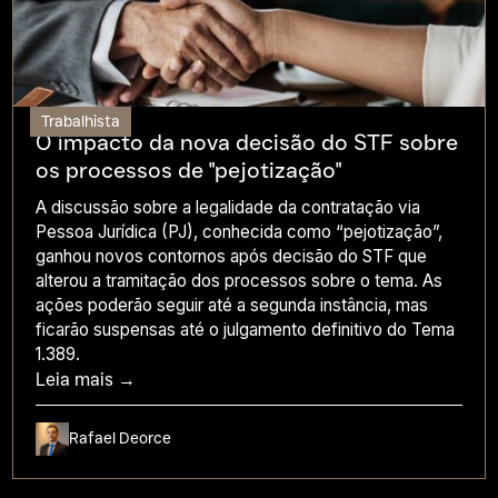
Trabalhista
O impacto da nova decisão do STF sobre
os processos de "pejotização"
A discussão sobre a legalidade da contratação via
Pessoa Jurídica (PJ), conhecida como “pejotização”,
ganhou novos contornos após decisão do STF que
alterou a tramitação dos processos sobre o tema. As
ações poderão seguir até a segunda instância, mas
ficarão suspensas até o julgamento definitivo do Tema
1.389.
Leia mais →
Rafael Deorce