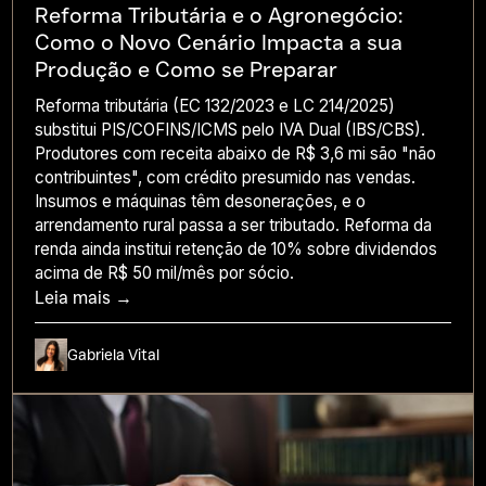
Reforma Tributária e o Agronegócio:
Como o Novo Cenário Impacta a sua
Produção e Como se Preparar
Reforma tributária (EC 132/2023 e LC 214/2025)
substitui PIS/COFINS/ICMS pelo IVA Dual (IBS/CBS).
Produtores com receita abaixo de R$ 3,6 mi são "não
contribuintes", com crédito presumido nas vendas.
Insumos e máquinas têm desonerações, e o
arrendamento rural passa a ser tributado. Reforma da
renda ainda institui retenção de 10% sobre dividendos
acima de R$ 50 mil/mês por sócio.
Leia mais →
Gabriela Vital