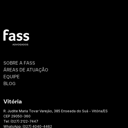
SOBRE A FASS
ÁREAS DE ATUAÇÃO
EQUIPE
BLOG
Vitória
R. Judite Maria Tovar Varejão, 385 Enseada do Suá - Vitória/ES
CEP 29050-360
Tel: (027) 2122-7447
WhatsApp: (027) 4040-4462