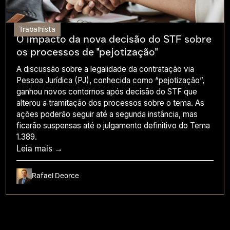
Trabalhista
O impacto da nova decisão do STF sobre
os processos de "pejotização"
A discussão sobre a legalidade da contratação via
Pessoa Jurídica (PJ), conhecida como “pejotização”,
ganhou novos contornos após decisão do STF que
alterou a tramitação dos processos sobre o tema. As
ações poderão seguir até a segunda instância, mas
ficarão suspensas até o julgamento definitivo do Tema
1.389.
Leia mais →
Rafael Deorce