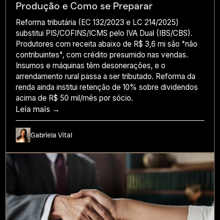
Produção e Como se Preparar
Reforma tributária (EC 132/2023 e LC 214/2025)
substitui PIS/COFINS/ICMS pelo IVA Dual (IBS/CBS).
Produtores com receita abaixo de R$ 3,6 mi são "não
contribuintes", com crédito presumido nas vendas.
Insumos e máquinas têm desonerações, e o
arrendamento rural passa a ser tributado. Reforma da
renda ainda institui retenção de 10% sobre dividendos
acima de R$ 50 mil/mês por sócio.
Leia mais →
Gabriela Vital