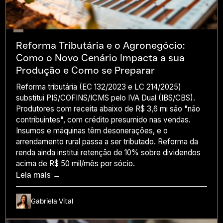
Reforma Tributária e o Agronegócio:
Como o Novo Cenário Impacta a sua
Produção e Como se Preparar
Reforma tributária (EC 132/2023 e LC 214/2025)
substitui PIS/COFINS/ICMS pelo IVA Dual (IBS/CBS).
Produtores com receita abaixo de R$ 3,6 mi são "não
contribuintes", com crédito presumido nas vendas.
Insumos e máquinas têm desonerações, e o
arrendamento rural passa a ser tributado. Reforma da
renda ainda institui retenção de 10% sobre dividendos
acima de R$ 50 mil/mês por sócio.
Leia mais →
Gabriela Vital