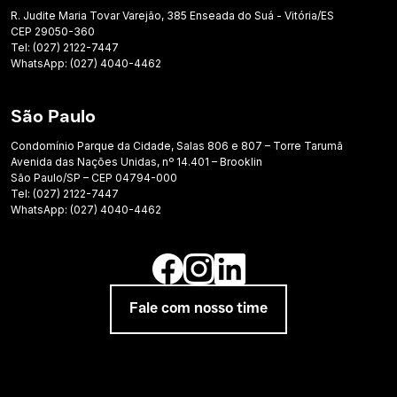
R. Judite Maria Tovar Varejão, 385 Enseada do Suá - Vitória/ES
CEP 29050-360
Tel: (027) 2122-7447
WhatsApp: (027) 4040-4462
São Paulo
Condomínio Parque da Cidade, Salas 806 e 807 – Torre Tarumã
Avenida das Nações Unidas, nº 14.401 – Brooklin
São Paulo/SP – CEP 04794-000
Tel: (027) 2122-7447
WhatsApp: (027) 4040-4462
Fale com nosso time