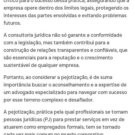
crítico para o sucesso dessa prática, assegurando que a
empresa opere dentro dos limites legais, protegendo os
interesses das partes envolvidas e evitando problemas
futuros.
‍A consultoria jurídica não só garante a conformidade
com a legislação, mas também contribui para a
construção de relações transparentes e confiáveis, que
são essenciais para a reputação e o crescimento
sustentável de qualquer empresa.
‍Portanto, ao considerar a pejotização, é de suma
importância buscar o aconselhamento e a expertise de
um advogado especializado para navegar com sucesso
por esse terreno complexo e desafiador.
‍A pejotização, prática pela qual profissionais se tornam
pessoas jurídicas (PJ) para prestar serviços em vez de
atuarem como empregados formais, tem se tornado
cada vez mais comum no mundo corporativo.