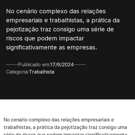
No cenário complexo das relações
empresariais e trabalhistas, a prática da
pejotização traz consigo uma série de
riscos que podem impactar
significativamente as empresas.
Publicado em:
17/6/2024
Categoria:
Trabalhista
‍No cenário complexo das relações empresariais e
trabalhistas, a prática da pejotização traz consigo uma
série de riscos que podem impactar significativamente