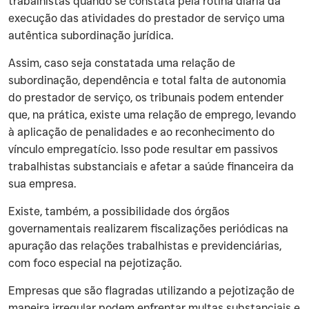
trabalhistas quando se constata pela rotina diária da
execução das atividades do prestador de serviço uma
autêntica subordinação jurídica.
‍Assim, caso seja constatada uma relação de
subordinação, dependência e total falta de autonomia
do prestador de serviço, os tribunais podem entender
que, na prática, existe uma relação de emprego, levando
à aplicação de penalidades e ao reconhecimento do
vínculo empregatício. Isso pode resultar em passivos
trabalhistas substanciais e afetar a saúde financeira da
sua empresa.
‍Existe, também, a possibilidade dos órgãos
governamentais realizarem fiscalizações periódicas na
apuração das relações trabalhistas e previdenciárias,
com foco especial na pejotização.
‍Empresas que são flagradas utilizando a pejotização de
maneira irregular podem enfrentar multas substanciais e