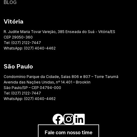
BLOG
Vitória
R. Judite Maria Tovar Varejão, 385 Enseada do Suá - Vitória/ES
CEP 29050-360
Tel: (027) 2122-7447
WhatsApp: (027) 4040-4462
São Paulo
Condomínio Parque da Cidade, Salas 806 e 807 – Torre Tarumã
Avenida das Nações Unidas, nº 14.401 – Brooklin
São Paulo/SP – CEP 04794-000
Tel: (027) 2122-7447
WhatsApp: (027) 4040-4462
Fale com nosso time