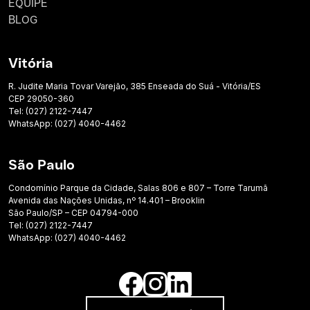
EQUIPE
BLOG
Vitória
R. Judite Maria Tovar Varejão, 385 Enseada do Suá - Vitória/ES
CEP 29050-360
Tel: (027) 2122-7447
WhatsApp: (027) 4040-4462
São Paulo
Condomínio Parque da Cidade, Salas 806 e 807 – Torre Tarumã
Avenida das Nações Unidas, nº 14.401 – Brooklin
São Paulo/SP – CEP 04794-000
Tel: (027) 2122-7447
WhatsApp: (027) 4040-4462