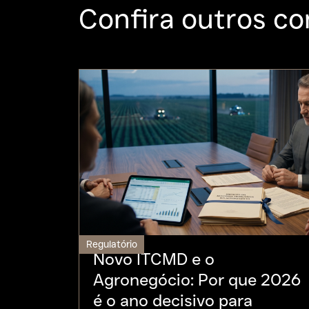
Confira outros co
Regulatório
Novo ITCMD e o
Agronegócio: Por que 2026
é o ano decisivo para