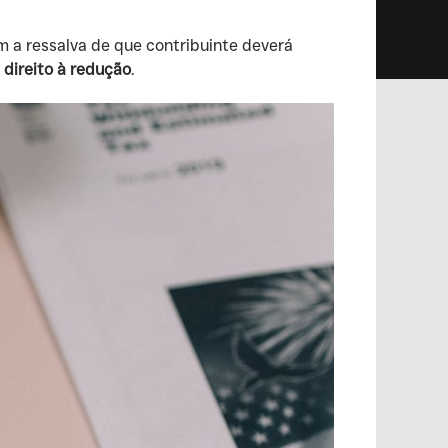
m a ressalva de que contribuinte deverá
o
direito à redução
.