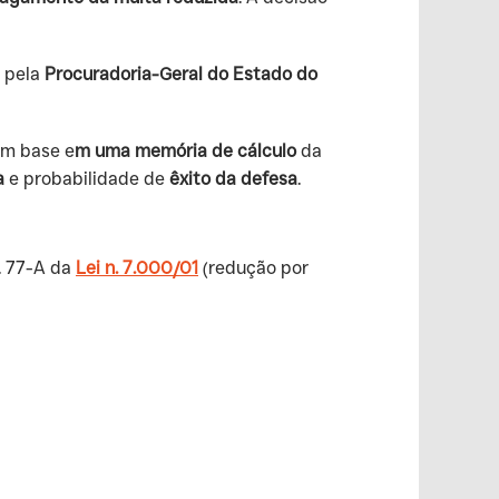
 pela
Procuradoria-Geral do Estado do
om base e
m uma memória de cálculo
da
a
e probabilidade de
êxito da defesa
.
. 77-A da
Lei n. 7.000/01
(redução por