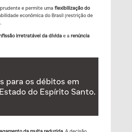
a prudente e permite uma
flexibilização do
abilidade econômica do Brasil (restrição de
.
nfissão irretratável da dívida
e a
renúncia
s para os débitos em
stado do Espírito Santo.
agamento da multa reduzida
. A decisão