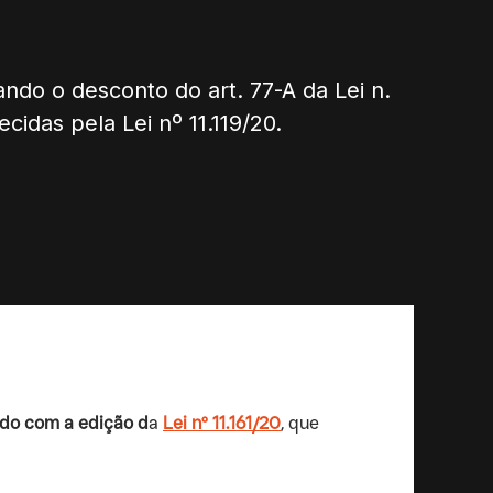
ndo o desconto do art. 77-A da Lei n.
idas pela Lei nº 11.119/20.
rdo com a edição d
a
Lei nº 11.161/20
, que