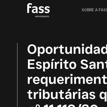
SOBRE A FAS
Oportunidad
Espírito San
requeriment
tributárias 