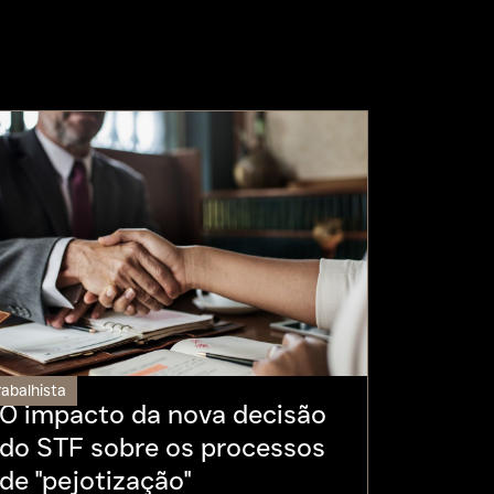
rabalhista
O impacto da nova decisão
do STF sobre os processos
de "pejotização"