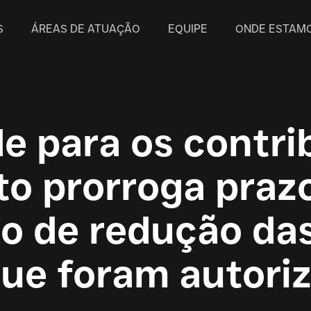
S
ÁREAS DE ATUAÇÃO
EQUIPE
ONDE ESTAM
e para os contri
to prorroga praz
o de redução da
que foram autoriz