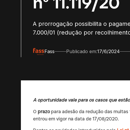
nº 11.119/20
A prorrogação possibilita o pagame
7.000/01 (redução por recolhimento
Fass
Publicado em:
17/6/2024
A oportunidade vale para os casos que estão 
‍O
prazo
para adesão da redução das multas t
entrou em vigor na data de 17/08/2020.