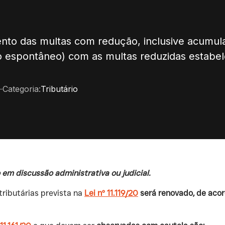
nto das multas com redução, inclusive acumula
 espontâneo) com as multas reduzidas estabelec
Categoria:
Tributário
em discussão administrativa ou judicial.
ributárias prevista na
Lei nº 11.119/20
será renovado, de aco