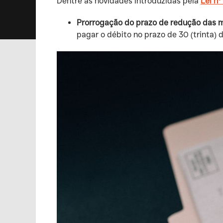
‍Dentre as novidades introduzidas pela
Lei nº
Prorrogação do prazo de redução das 
pagar o débito no prazo de 30 (trinta) 