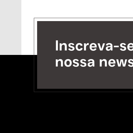
Inscreva-s
nossa news