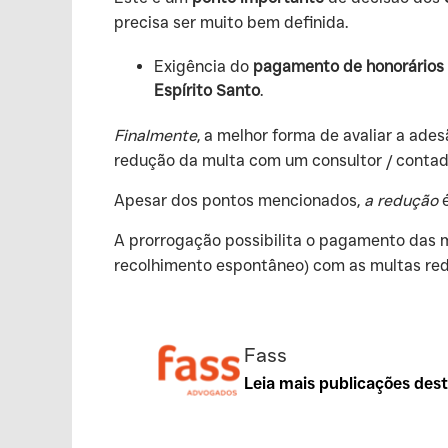
precisa ser muito bem definida.
Exigência do
pagamento de honorários 
Espírito Santo
.
Finalmente
, a melhor forma de avaliar a ad
redução da multa com um consultor / contado
‍Apesar dos pontos mencionados,
a redução
é
‍A prorrogação possibilita o pagamento das 
recolhimento espontâneo) com as multas re
Fass
Leia mais publicações des