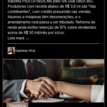
substitui PIS/COFINS/ICMS pelo IVA Dual (IBS/CBS).
Produtores com receita abaixo de R$ 3,6 mi são "não
contribuintes", com crédito presumido nas vendas.
Insumos e máquinas têm desonerações, e o
arrendamento rural passa a ser tributado. Reforma da
renda ainda institui retenção de 10% sobre dividendos
acima de R$ 50 mil/mês por sócio.
Leia mais →
Gabriela Vital
Trabalhista