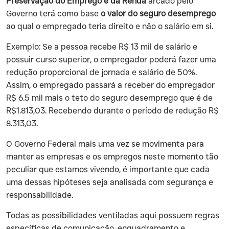
Preservação do Emprego e da Renda
arcado pelo
Governo terá como base
o valor do seguro desemprego
ao qual o empregado teria direito e não o salário em si.
‍Exemplo: Se a pessoa recebe R$ 13 mil de salário e
possuir curso superior, o empregador poderá fazer uma
redução proporcional de jornada e salário de 50%.
Assim, o empregado passará a receber do empregador
R$ 6.5 mil mais o teto do seguro desemprego que é de
R$1.813,03. Recebendo durante o período de redução R$
8.313,03.
‍O Governo Federal mais uma vez se movimenta para
manter as empresas e os empregos neste momento tão
peculiar que estamos vivendo, é importante que cada
uma dessas hipóteses seja analisada com segurança e
responsabilidade.
‍Todas as possibilidades ventiladas aqui possuem regras
específicas de comunicação, enquadramento e