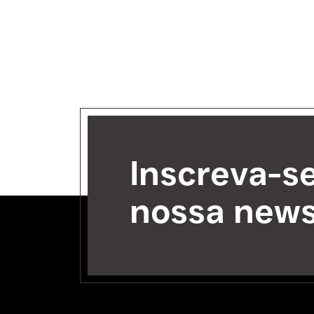
Inscreva-s
nossa news