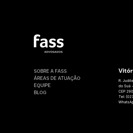
SOBRE A FASS
Vitór
ÁREAS DE ATUAÇÃO
R. Judit
EQUIPE
do Suá -
CEP 29
BLOG
Tel: (02
WhatsAp