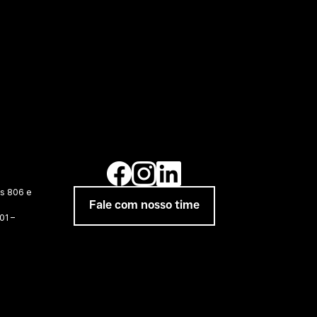
as 806 e
Fale com nosso time
01 –