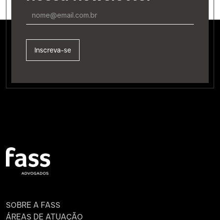
SOBRE A FASS
ÁREAS DE ATUAÇÃO