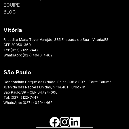
EQUIPE
BLOG
Vitória
R. Judite Maria Tovar Varejão, 385 Enseada do Suá - Vitória/ES
CEP 29050-360
Tel: (027) 2122-7447
WhatsApp: (027) 4040-4462
São Paulo
Condomínio Parque da Cidade, Salas 806 e 807 – Torre Tarumã
Avenida das Nações Unidas, nº 14.401 – Brooklin
São Paulo/SP – CEP 04794-000
Tel: (027) 2122-7447
WhatsApp: (027) 4040-4462