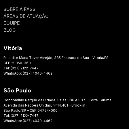
SOBRE A FASS
ÁREAS DE ATUAÇÃO
EQUIPE
BLOG
Vitória
R. Judite Maria Tovar Varejão, 385 Enseada do Suá - Vitória/ES
CEP 29050-360
Tel: (027) 2122-7447
WhatsApp: (027) 4040-4462
São Paulo
Condomínio Parque da Cidade, Salas 806 e 807 – Torre Tarumã
Avenida das Nações Unidas, nº 14.401 – Brooklin
São Paulo/SP – CEP 04794-000
Tel: (027) 2122-7447
WhatsApp: (027) 4040-4462