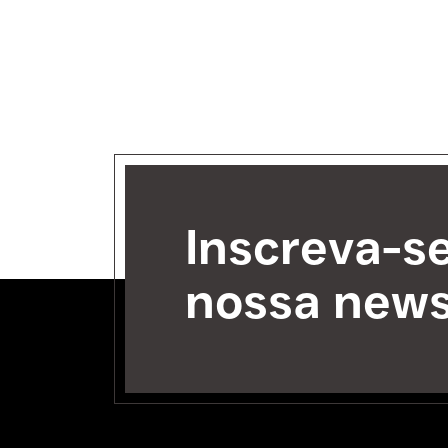
Inscreva-s
nossa news