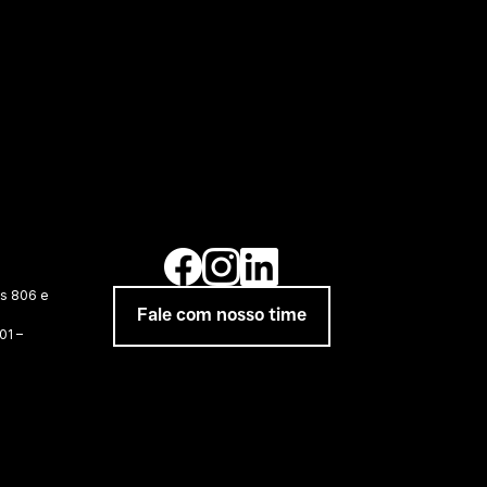
as 806 e
Fale com nosso time
01 –