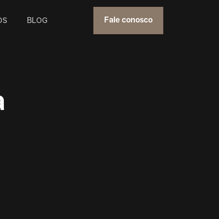
OS
BLOG
Fale conosco
a