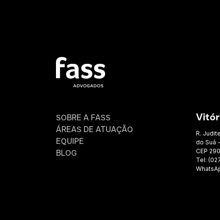
SOBRE A FASS
Vitór
ÁREAS DE ATUAÇÃO
R. Judit
EQUIPE
do Suá -
CEP 29
BLOG
Tel: (02
WhatsAp