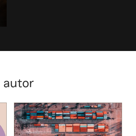
 autor