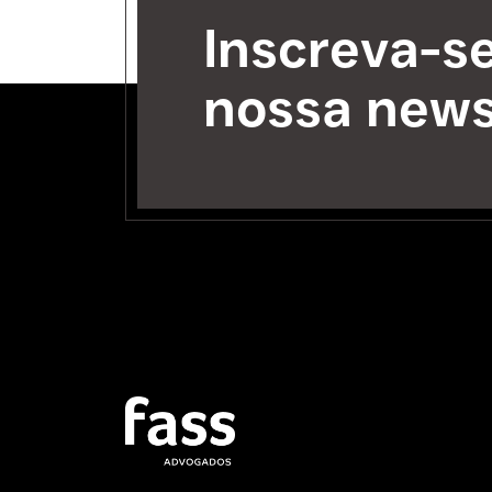
Inscreva-s
nossa news