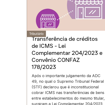
Tributário
Transferência de créditos
de ICMS - Lei
Complementar 204/2023 e
Convênio CONFAZ
178/2023
Após o importante julgamento da ADC
49, no qual o Supremo Tribunal Federal
(STF) declarou que é inconstitucional
cobrar ICMS nas transferências de bens
entre estabelecimentos do mesmo titular,
surgiram a Lei Complementar 204/2023