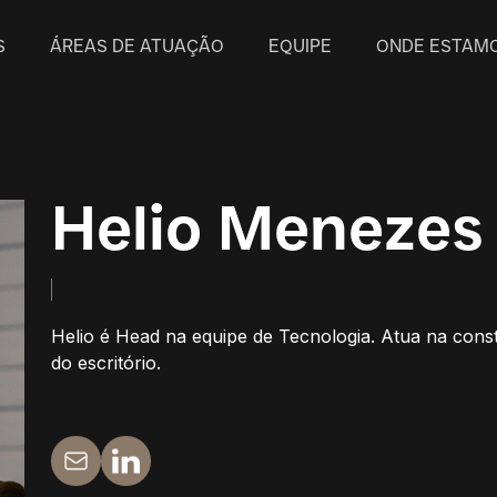
S
ÁREAS DE ATUAÇÃO
EQUIPE
ONDE ESTAM
Helio Menezes
Helio é Head na equipe de Tecnologia. Atua na const
do escritório.