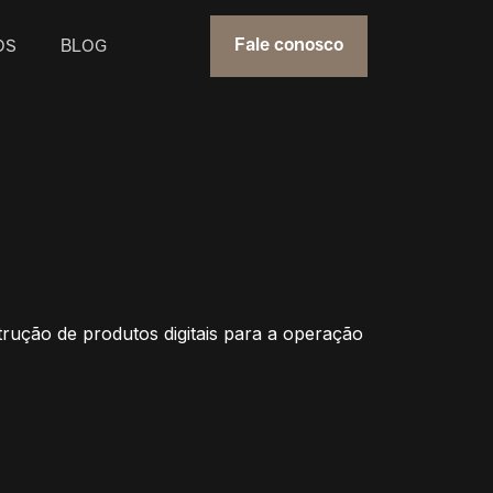
OS
BLOG
Fale conosco
rução de produtos digitais para a operação