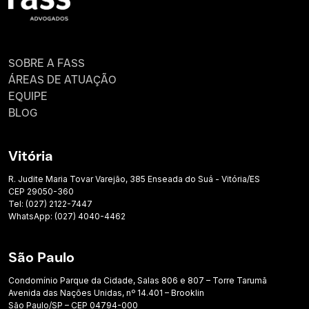
SOBRE A FASS
ÁREAS DE ATUAÇÃO
EQUIPE
BLOG
Vitória
R. Judite Maria Tovar Varejão, 385 Enseada do Suá - Vitória/ES
CEP 29050-360
Tel: (027) 2122-7447
WhatsApp: (027) 4040-4462
São Paulo
Condomínio Parque da Cidade, Salas 806 e 807 – Torre Tarumã
Avenida das Nações Unidas, nº 14.401 – Brooklin
São Paulo/SP – CEP 04794-000