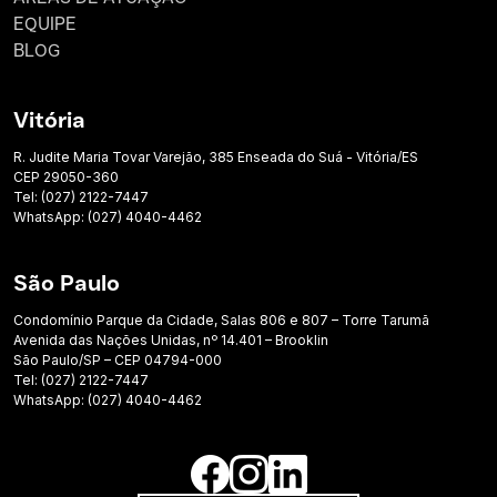
EQUIPE
BLOG
Vitória
R. Judite Maria Tovar Varejão, 385 Enseada do Suá - Vitória/ES
CEP 29050-360
Tel: (027) 2122-7447
WhatsApp: (027) 4040-4462
São Paulo
Condomínio Parque da Cidade, Salas 806 e 807 – Torre Tarumã
Avenida das Nações Unidas, nº 14.401 – Brooklin
São Paulo/SP – CEP 04794-000
Tel: (027) 2122-7447
WhatsApp: (027) 4040-4462