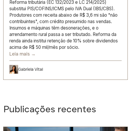
Reforma tributária (EC 132/2023 e LC 214/2025)
substitui PIS/COFINS/ICMS pelo IVA Dual (IBS/CBS).
Produtores com receita abaixo de R$ 3,6 mi são "não
contribuintes", com crédito presumido nas vendas.
Insumos e máquinas têm desonerações, e o
arrendamento rural passa a ser tributado. Reforma da
renda ainda institui retenção de 10% sobre dividendos
acima de R$ 50 mil/mês por sócio.
Leia mais →
Gabriela Vital
Publicações recentes