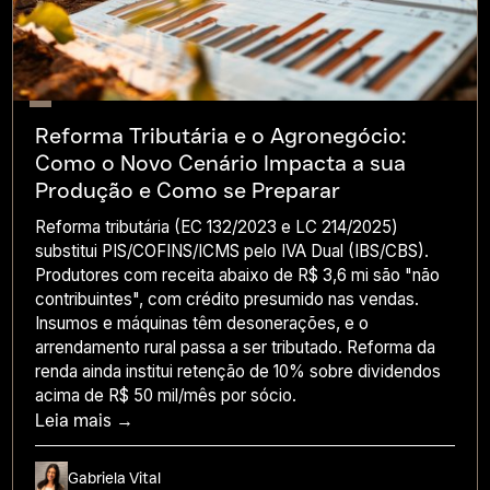
Reforma Tributária e o Agronegócio:
Como o Novo Cenário Impacta a sua
Produção e Como se Preparar
Reforma tributária (EC 132/2023 e LC 214/2025)
substitui PIS/COFINS/ICMS pelo IVA Dual (IBS/CBS).
Produtores com receita abaixo de R$ 3,6 mi são "não
contribuintes", com crédito presumido nas vendas.
Insumos e máquinas têm desonerações, e o
arrendamento rural passa a ser tributado. Reforma da
renda ainda institui retenção de 10% sobre dividendos
acima de R$ 50 mil/mês por sócio.
Leia mais →
Gabriela Vital