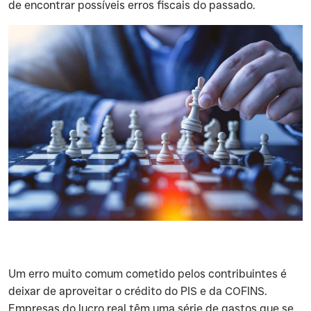
de encontrar possíveis erros fiscais do passado.
‍Um erro muito comum cometido pelos contribuintes é
deixar de aproveitar o crédito do PIS e da COFINS.
Empresas do lucro real têm uma série de gastos que se