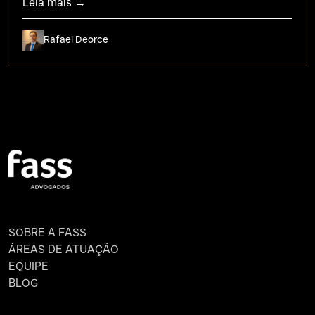
Leia mais →
Rafael Deorce
SOBRE A FASS
ÁREAS DE ATUAÇÃO
EQUIPE
BLOG