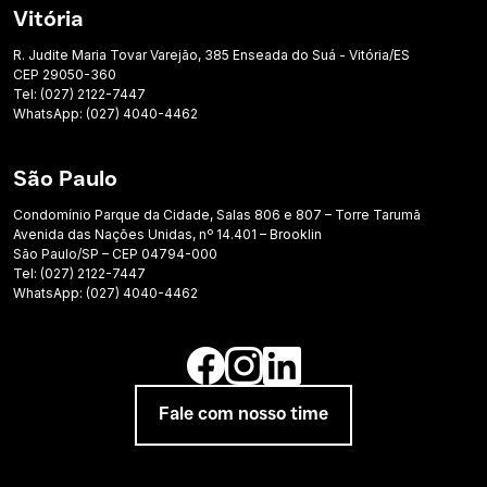
Vitória
R. Judite Maria Tovar Varejão, 385 Enseada do Suá - Vitória/ES
CEP 29050-360
Tel: (027) 2122-7447
WhatsApp: (027) 4040-4462
São Paulo
Condomínio Parque da Cidade, Salas 806 e 807 – Torre Tarumã
Avenida das Nações Unidas, nº 14.401 – Brooklin
São Paulo/SP – CEP 04794-000
Tel: (027) 2122-7447
WhatsApp: (027) 4040-4462
Fale com nosso time