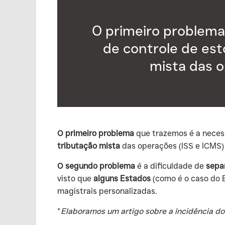
O primeiro problem
de controle de est
mista das o
O primeiro problema
que trazemos é a nece
tributação mista
das operações (ISS e ICMS)
O segundo problema
é a dificuldade de
sepa
visto que
alguns Estados
(como é o caso do E
magistrais personalizadas.
‍*
Elaboramos um artigo sobre a incidência 