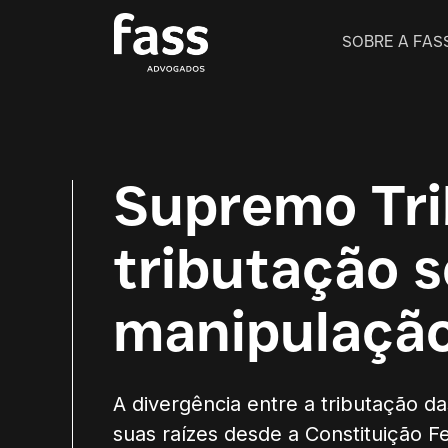
SOBRE A FAS
Supremo Tri
tributação s
manipulação
A divergência entre a tributação d
suas raízes desde a Constituição F