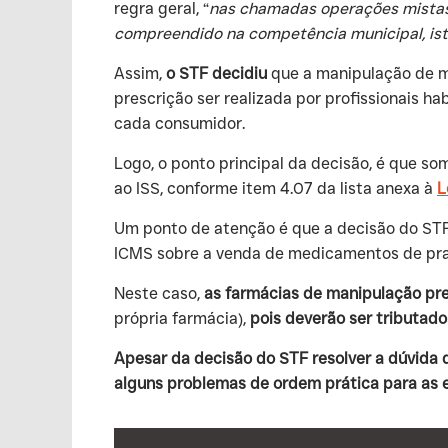
regra geral, “
nas chamadas operações mistas, 
compreendido na competência municipal, isto
‍Assim,
o STF decidiu
que a manipulação de m
prescrição ser realizada por profissionais h
cada consumidor.
‍Logo, o ponto principal da decisão, é que s
ao ISS, conforme item 4.07 da lista anexa à
L
‍Um ponto de atenção é que a decisão do ST
ICMS sobre a venda de medicamentos de prate
‍Neste caso,
as farmácias de manipulação pr
própria farmácia),
pois deverão ser tributad
Apesar da decisão do STF resolver a dúvida 
alguns problemas de ordem prática para as 