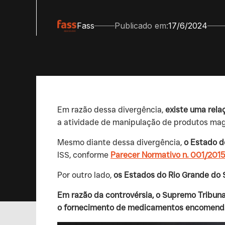
Fass
Publicado em:
17/6/2024
‍Em razão dessa divergência,
existe uma rela
a atividade de manipulação de produtos magi
‍Mesmo diante dessa divergência,
o Estado d
ISS, conforme
Parecer Normativo n. 001/201
‍Por outro lado,
os Estados do Rio Grande do S
Em razão da controvérsia, o Supremo Tribuna
o fornecimento de medicamentos encomend