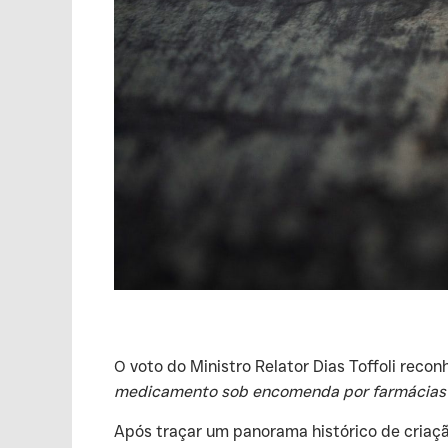
‍O voto do Ministro Relator Dias Toffoli recon
medicamento sob encomenda por farmácias d
‍Após traçar um panorama histórico de criaç