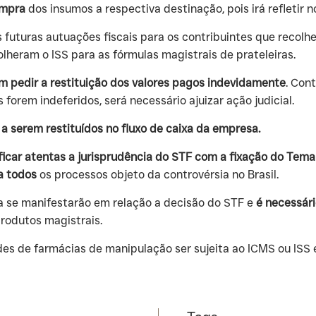
ompra
dos insumos a respectiva destinação, pois irá refletir
as futuras autuações fiscais para os contribuintes que recol
lheram o ISS para as fórmulas magistrais de prateleiras.
m pedir a restituição dos valores pagos indevidamente
. Con
forem indeferidos, será necessário ajuizar ação judicial.
 a serem restituídos no fluxo de caixa da empresa.
car atentas a jurisprudência do STF com a fixação do Tema
 a todos
os processos objeto da controvérsia no Brasil.
a se manifestarão em relação a decisão do STF e
é necessári
rodutos magistrais.
ades de farmácias de manipulação ser sujeita ao ICMS ou ISS 