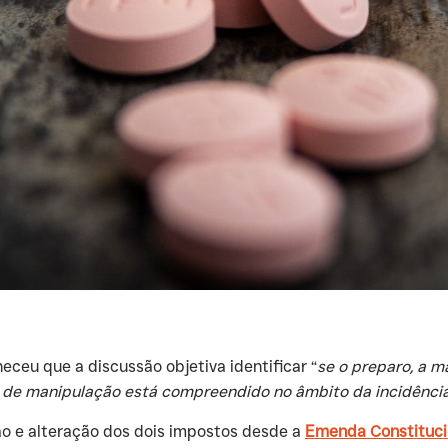
heceu que a discussão objetiva identificar “
se o preparo, a m
e manipulação está compreendido no âmbito da incidência
ão e alteração dos dois impostos desde a
Emenda Constituci