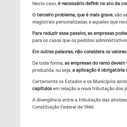
‍Neste caso,
é necessário definir no ato da c
O terceiro problema, que é mais grave
, são 
magistrais personalizadas e aqueles que reco
Para reduzir esse passivo, as empresas pode
para os casos que os pedidos administrativos 
Em outras palavras, não considera os valores
‍De toda forma,
as empresas do ramo devem fi
produzida, ou seja,
a aplicação é obrigatória
‍Certamente os Estados e os Municípios aind
capítulos
em relação a nova tributação dos p
‍A divergência entre a tributação das ativid
Constituição Federal de 1946.