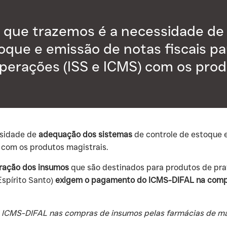
a que trazemos é a necessidade de
oque e emissão de notas fiscais pa
perações (ISS e ICMS) com os prod
ssidade de
adequação dos sistemas
de controle de estoque e
 com os produtos magistrais.
ração dos insumos
que são destinados para produtos de prat
spírito Santo)
exigem o pagamento do ICMS-DIFAL na com
do ICMS-DIFAL nas compras de insumos pelas farmácias de 