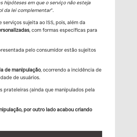
s hipóteses em que o serviço não esteja
ol da lei complementar
”.
erviços sujeita ao ISS, pois, além da
rsonalizadas
, com formas específicas para
resentada pelo consumidor estão sujeitos
cia de manipulação
, ocorrendo a incidência de
idade de usuários.
 prateleiras (ainda que manipulados pela
nipulação, por outro lado acabou criando