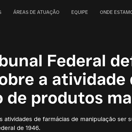
S
ÁREAS DE ATUAÇÃO
EQUIPE
ONDE ESTAM
bunal Federal de
obre a atividade
 de produtos mag
as atividades de farmácias de manipulação ser s
ederal de 1946.