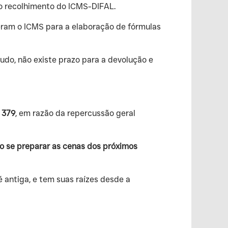
 no recolhimento do ICMS-DIFAL.
heram o ICMS para a elaboração de fórmulas
tudo, não existe prazo para a devolução e
 379
, em razão da repercussão geral
o se preparar as cenas dos próximos
é antiga, e tem suas raízes desde a