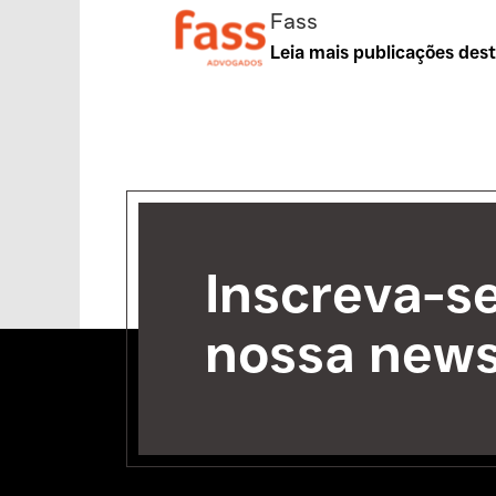
Fass
Leia mais publicações des
Inscreva-s
nossa news