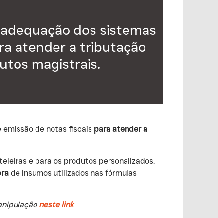
 adequação dos sistemas
ra atender a tributação
utos magistrais.
 emissão de notas fiscais
para atender a
eleiras e para os produtos personalizados,
pra
de insumos utilizados nas fórmulas
manipulação
neste link