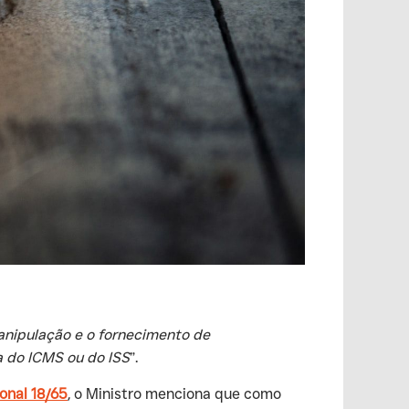
anipulação e o fornecimento de
 do ICMS ou do ISS
”.
onal 18/65
, o Ministro menciona que como