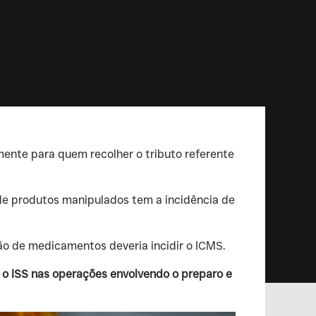
mente para quem recolher o tributo referente
de produtos manipulados tem a incidência de
o de medicamentos deveria incidir o ICMS.
 o ISS nas operações envolvendo o preparo e