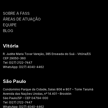
SOBRE A FASS
ÁREAS DE ATUAÇÃO
EQUIPE
BLOG
Vitória
R. Judite Maria Tovar Varejão, 385 Enseada do Suá - Vitória/ES
CEP 29050-360
Tel: (027) 2122-7447
WhatsApp: (027) 4040-4462
São Paulo
Condomínio Parque da Cidade, Salas 806 e 807 – Torre Tarumã
Avenida das Nações Unidas, nº 14.401 – Brooklin
São Paulo/SP – CEP 04794-000
Tel: (027) 2122-7447
WhatsApp: (027) 4040-4462