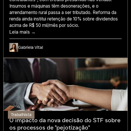
Insumos e máquinas têm desonerações, e o
arrendamento rural passa a ser tributado. Reforma da
renda ainda institui retenção de 10% sobre dividendos
acima de R$ 50 mil/mês por sócio.
Leia mais →
Gabriela Vital
Trabalhista
O impacto da nova decisão do STF sobre
os processos de "pejotização"