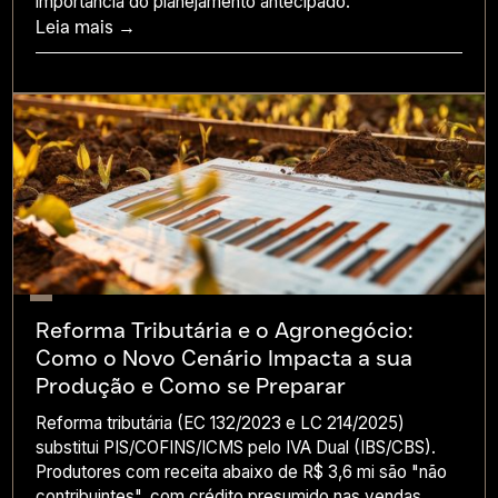
importância do planejamento antecipado.
Leia mais →
Reforma Tributária e o Agronegócio:
Como o Novo Cenário Impacta a sua
Produção e Como se Preparar
Reforma tributária (EC 132/2023 e LC 214/2025)
substitui PIS/COFINS/ICMS pelo IVA Dual (IBS/CBS).
Produtores com receita abaixo de R$ 3,6 mi são "não
contribuintes", com crédito presumido nas vendas.