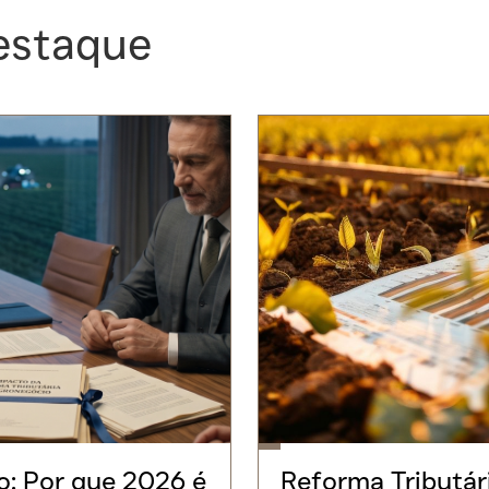
estaque
: Por que 2026 é
Reforma Tributár