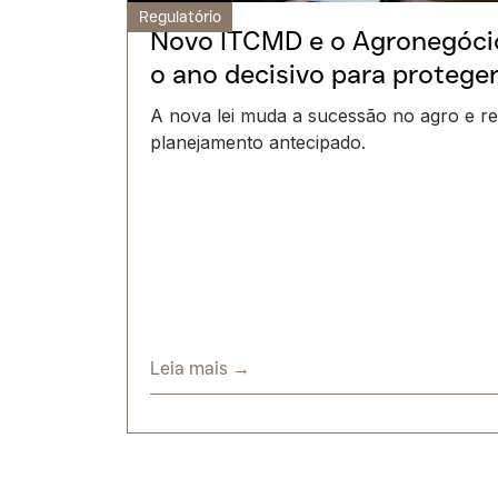
Regulatório
Novo ITCMD e o Agronegócio
o ano decisivo para protege
A nova lei muda a sucessão no agro e re
planejamento antecipado.
Leia mais →