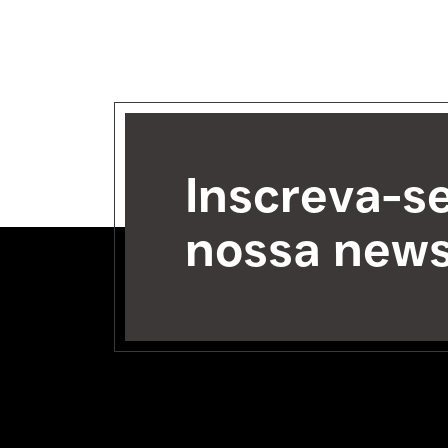
Inscreva-s
nossa news