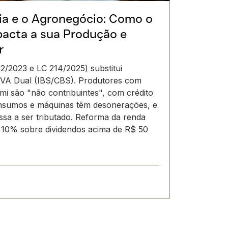
ia e o Agronegócio: Como o
acta a sua Produção e
r
32/2023 e LC 214/2025) substitui
VA Dual (IBS/CBS). Produtores com
 mi são "não contribuintes", com crédito
Insumos e máquinas têm desonerações, e
sa a ser tributado. Reforma da renda
de 10% sobre dividendos acima de R$ 50