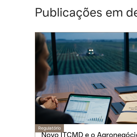
Publicações em d
Regulatório
Novo ITCMD e o Agronegócio