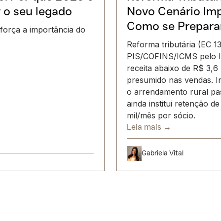
r o seu legado
Novo Cenário Imp
Como se Prepara
força a importância do
Reforma tributária (EC 1
PIS/COFINS/ICMS pelo I
receita abaixo de R$ 3,6
presumido nas vendas. 
o arrendamento rural pas
ainda institui retenção 
mil/mês por sócio.
Leia mais →
Gabriela Vital