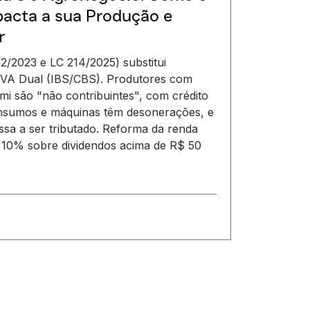
acta a sua Produção e
r
32/2023 e LC 214/2025) substitui
VA Dual (IBS/CBS). Produtores com
 mi são "não contribuintes", com crédito
Insumos e máquinas têm desonerações, e
sa a ser tributado. Reforma da renda
de 10% sobre dividendos acima de R$ 50