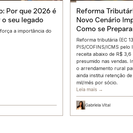
: Por que 2026 é
Reforma Tributár
r o seu legado
Novo Cenário Imp
Como se Prepara
força a importância do
Reforma tributária (EC 1
PIS/COFINS/ICMS pelo I
receita abaixo de R$ 3,6
presumido nas vendas. 
o arrendamento rural pas
ainda institui retenção 
mil/mês por sócio.
Leia mais →
Gabriela Vital