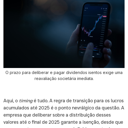
O prazo para deliberar e pagar dividendos isentos exige uma
reavaliação societária imediata.
Aqui, o
timing
é tudo. A regra de transição para os lucros
acumulados até 2025 é o ponto nevrálgico da questão. A
empresa que deliberar sobre a distribuição desses
valores até o final de 2025 garante a isenção, desde que