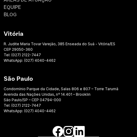
EQUIPE
BLOG
Vitória
R. Judite Maria Tovar Varejão, 385 Enseada do Suá - Vitória/ES
CEP 29050-360
Tel: (027) 2122-7447
WhatsApp: (027) 4040-4462
São Paulo
Condomínio Parque da Cidade, Salas 806 e 807 – Torre Tarumã
Avenida das Nações Unidas, nº 14.401 – Brooklin
São Paulo/SP – CEP 04794-000
Tel: (027) 2122-7447
WhatsApp: (027) 4040-4462