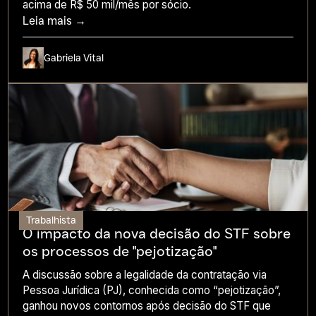
acima de R$ 50 mil/mês por sócio.
Leia mais →
Gabriela Vital
Trabalhista
O impacto da nova decisão do STF sobre
os processos de "pejotização"
A discussão sobre a legalidade da contratação via
Pessoa Jurídica (PJ), conhecida como “pejotização”,
ganhou novos contornos após decisão do STF que