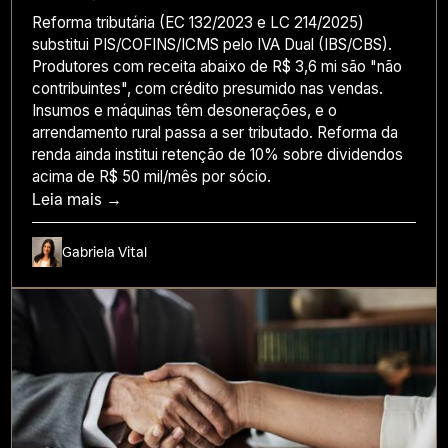
Reforma tributária (EC 132/2023 e LC 214/2025)
substitui PIS/COFINS/ICMS pelo IVA Dual (IBS/CBS).
Produtores com receita abaixo de R$ 3,6 mi são "não
contribuintes", com crédito presumido nas vendas.
Insumos e máquinas têm desonerações, e o
arrendamento rural passa a ser tributado. Reforma da
renda ainda institui retenção de 10% sobre dividendos
acima de R$ 50 mil/mês por sócio.
Leia mais →
Gabriela Vital