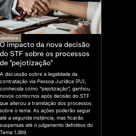
rabalhista
O impacto da nova decisão
do STF sobre os processos
de "pejotização"
A discussão sobre a legalidade da
contratação via Pessoa Jurídica (PJ),
conhecida como “pejotização”, ganhou
novos contornos após decisão do STF
que alterou a tramitação dos processos
sobre o tema. As ações poderão seguir
até a segunda instância, mas ficarão
suspensas até o julgamento definitivo do
Tema 1.389.