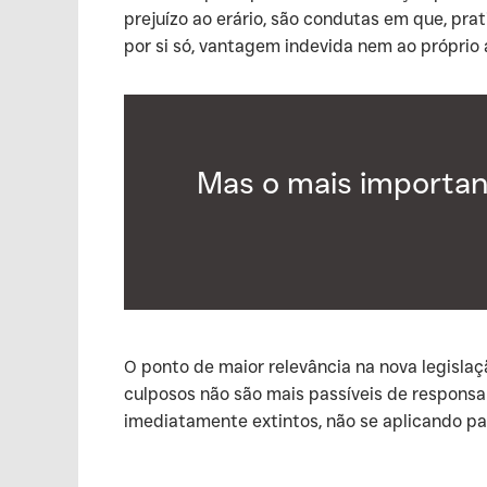
prejuízo ao erário, são condutas em que, prat
por si só, vantagem indevida nem ao próprio 
Mas o mais important
‍O ponto de maior relevância na nova legisl
culposos não são mais passíveis de responsa
imediatamente extintos, não se aplicando pa