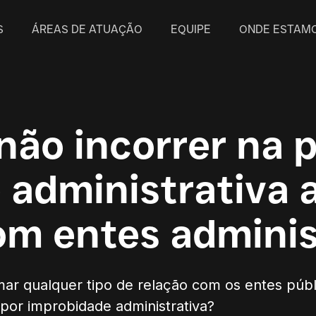
S
ÁREAS DE ATUAÇÃO
EQUIPE
ONDE ESTAM
ão incorrer na p
 administrativa a
om entes adminis
rmar qualquer tipo de relação com os entes púb
 por improbidade administrativa?