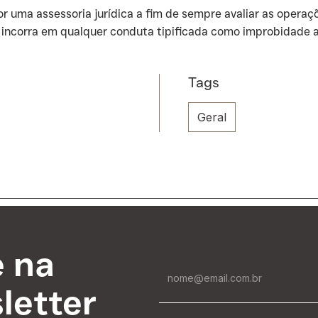
or uma assessoria jurídica a fim de sempre avaliar as oper
incorra em qualquer conduta tipificada como improbidade a
Tags
Geral
e na
letter