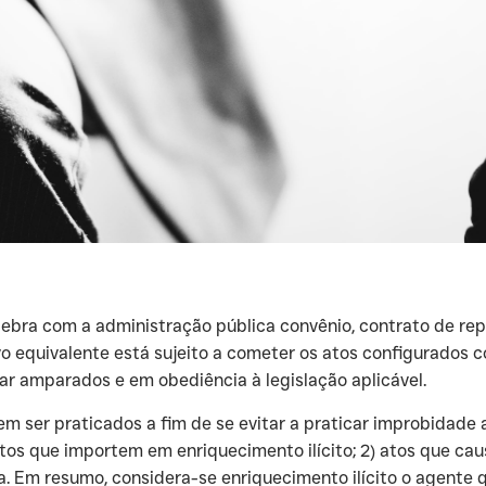
 celebra com a administração pública convênio, contrato de re
o equivalente está sujeito a cometer os atos configurados c
r amparados e em obediência à legislação aplicável.
em ser praticados a fim de se evitar a praticar improbidade
atos que importem em enriquecimento ilícito; 2) atos que cau
a. Em resumo, considera-se enriquecimento ilícito o agente 