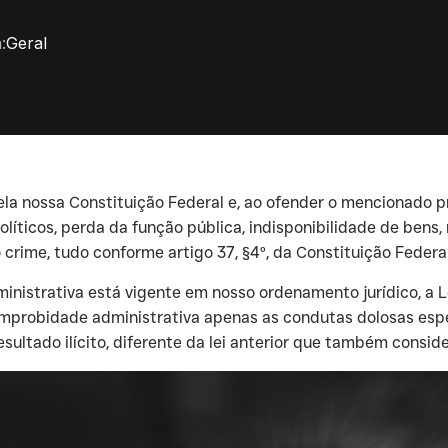
:
Geral
ela nossa Constituição Federal e, ao ofender o mencionado p
íticos, perda da função pública, indisponibilidade de bens,
rime, tudo conforme artigo 37, §4º, da Constituição Federal
nistrativa está vigente em nosso ordenamento jurídico, a Le
 improbidade administrativa apenas as condutas dolosas espe
esultado ilícito, diferente da lei anterior que também consi