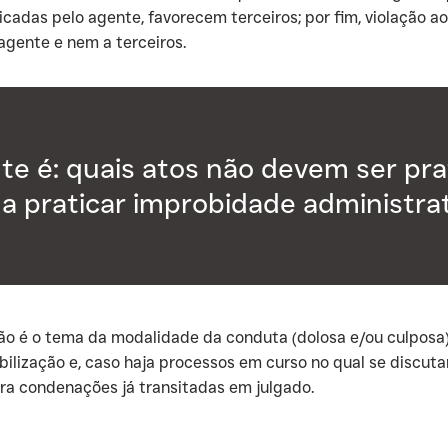
icadas pelo agente, favorecem terceiros; por fim, violação a
agente e nem a terceiros.
e é: quais atos não devem ser prat
a praticar improbidade administra
ação é o tema da modalidade da conduta (dolosa e/ou culposa
bilização e, caso haja processos em curso no qual se discu
ra condenações já transitadas em julgado.