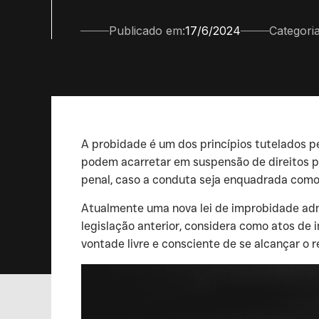
Publicado em:
17/6/2024
Categoria
‍A probidade é um dos princípios tutelados p
podem acarretar em suspensão de direitos pol
penal, caso a conduta seja enquadrada como c
‍Atualmente uma nova lei de improbidade admi
legislação anterior, considera como atos de
vontade livre e consciente de se alcançar o r