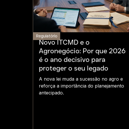
Regulatório
Novo ITCMD e o
Agronegócio: Por que 2026
é o ano decisivo para
proteger o seu legado
A nova lei muda a sucessão no agro e
reforça a importância do planejamento
antecipado.