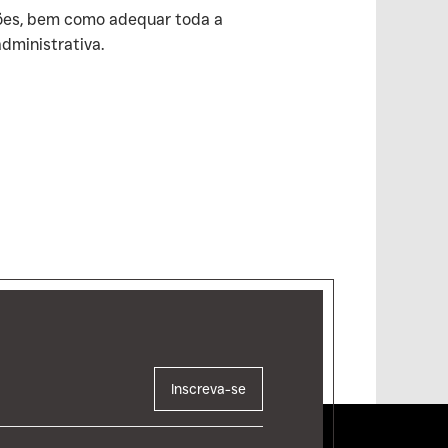
ações, bem como adequar toda a
dministrativa.