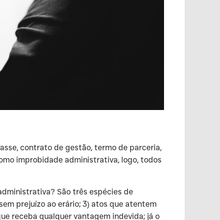
passe, contrato de gestão, termo de parceria,
omo improbidade administrativa, logo, todos
 administrativa? São três espécies de
sem prejuízo ao erário; 3) atos que atentem
que receba qualquer vantagem indevida; já o