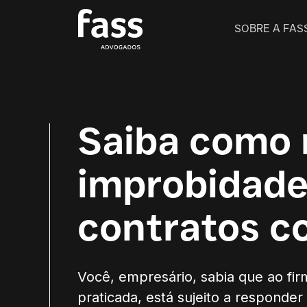
SOBRE A FAS
Saiba como n
improbidade
contratos c
Você, empresário, sabia que ao fi
praticada, está sujeito a responder