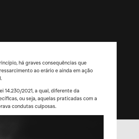
rincípio, há graves consequências que
 ressarcimento ao erário e ainda em ação
.
i 14.230/2021, a qual, diferente da
cíficas, ou seja, aquelas praticadas com a
derava condutas culposas.