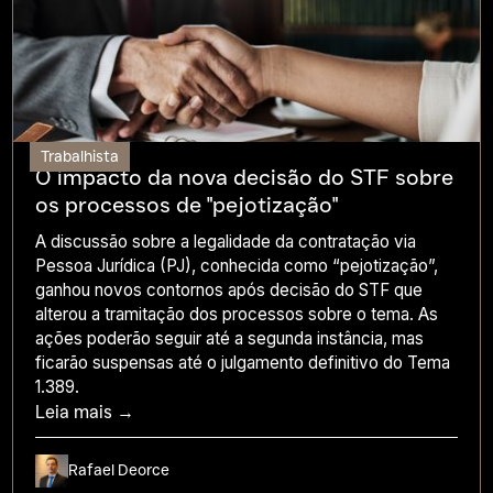
Trabalhista
O impacto da nova decisão do STF sobre
os processos de "pejotização"
A discussão sobre a legalidade da contratação via
Pessoa Jurídica (PJ), conhecida como “pejotização”,
ganhou novos contornos após decisão do STF que
alterou a tramitação dos processos sobre o tema. As
ações poderão seguir até a segunda instância, mas
ficarão suspensas até o julgamento definitivo do Tema
1.389.
Leia mais →
Rafael Deorce