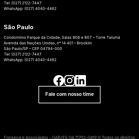
Tel: (027) 2122-7447
WhatsApp: (027) 4040-4462
São Paulo
Condomínio Parque da Cidade, Salas 806 e 807 – Torre Tarumã
Avenida das Nações Unidas, nº 14.401 – Brooklin
São Paulo/SP – CEP 04794-000
Tel: (027) 2122-7447
WhatsApp: (027) 4040-4462
Fale com nosso time
Fonseca e Associados - OAB/ES 04.71792-0419 © Todos os direitos