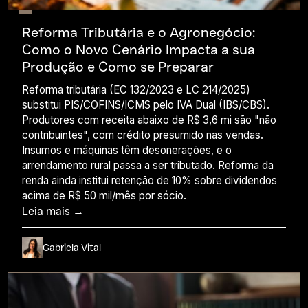
Reforma Tributária e o Agronegócio:
Como o Novo Cenário Impacta a sua
Produção e Como se Preparar
Reforma tributária (EC 132/2023 e LC 214/2025)
substitui PIS/COFINS/ICMS pelo IVA Dual (IBS/CBS).
Produtores com receita abaixo de R$ 3,6 mi são "não
contribuintes", com crédito presumido nas vendas.
Insumos e máquinas têm desonerações, e o
arrendamento rural passa a ser tributado. Reforma da
renda ainda institui retenção de 10% sobre dividendos
acima de R$ 50 mil/mês por sócio.
Leia mais →
Gabriela Vital