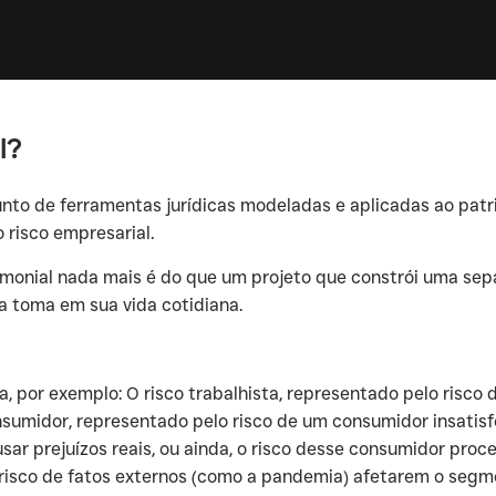
l?
nto de ferramentas jurídicas modeladas e aplicadas ao patri
 risco empresarial.
imonial nada mais é do que um projeto que constrói uma sepa
a toma em sua vida cotidiana.
, por exemplo: O risco trabalhista, representado pelo risco
nsumidor, representado pelo risco de um consumidor insatis
ar prejuízos reais, ou ainda, o risco desse consumidor proc
risco de fatos externos (como a pandemia) afetarem o seg