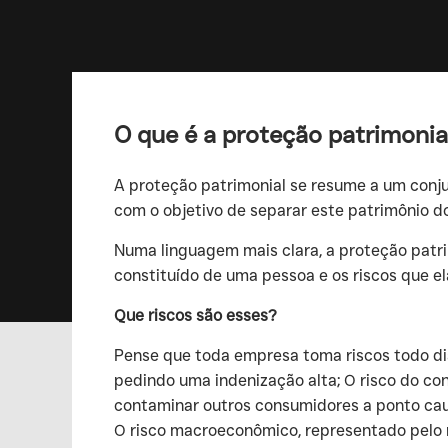
O que é a proteção patrimonia
‍A proteção patrimonial se resume a um conju
com o objetivo de separar este patrimônio do
‍Numa linguagem mais clara, a proteção patr
constituído de uma pessoa e os riscos que el
Que riscos são esses?
‍Pense que toda empresa toma riscos todo dia
pedindo uma indenização alta; O risco do co
contaminar outros consumidores a ponto caus
O risco macroeconômico, representado pelo 