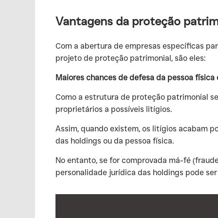
Vantagens da proteção patrim
‍Com a abertura de empresas específicas par
projeto de proteção patrimonial, são eles:
Maiores chances de defesa da pessoa físic
‍Como a estrutura de proteção patrimonial s
proprietários a possíveis litígios.
‍Assim, quando existem, os litígios acabam p
das holdings ou da pessoa física.
‍No entanto, se for comprovada má-fé (fraude
personalidade jurídica das holdings pode se