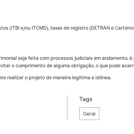
tos (ITBI e/ou ITCMD), taxas de registro (DETRAN e Cartório
rimonial seja feita com processos judiciais em andamento, é 
vitar o cumprimento de alguma obrigação, o que pode acarre
e realizar o projeto de maneira legítima e idônea.
Tags
Geral