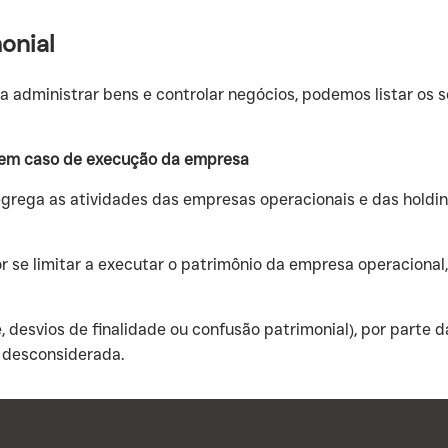
onial
a administrar bens e controlar negócios, podemos listar os
a em caso de execução da empresa
egrega as atividades das empresas operacionais e das holdin
or se limitar a executar o patrimônio da empresa operaciona
, desvios de finalidade ou confusão patrimonial), por parte d
r desconsiderada.