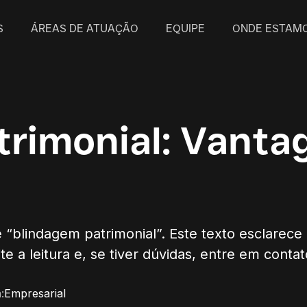
S
ÁREAS DE ATUAÇÃO
EQUIPE
ONDE ESTAM
rimonial: Vantag
e “blindagem patrimonial”. Este texto esclarece
e a leitura e, se tiver dúvidas, entre em contat
:
Empresarial