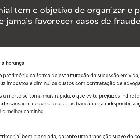
ial tem o objetivo de organizar e 
e jamais favorecer casos de fraude
 a herança
o patrimônio na forma de estruturação da sucessão em vida, e
reduz impostos e diminui os custos com contratação de advog
s a morte se torna mais rápida, o que evita prejuízos indire
ode causar o bloqueio de contas bancárias, a indisponibiliz
 é o melhor caminho.
trimonial bem planejada, garante uma transição suave do co