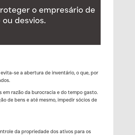
proteger o empresário de
 ou desvios.
vita-se a abertura de inventário, o que, por
ados.
tos em razão da burocracia e do tempo gasto.
ação de bens e até mesmo, impedir sócios de
ntrole da propriedade dos ativos para os