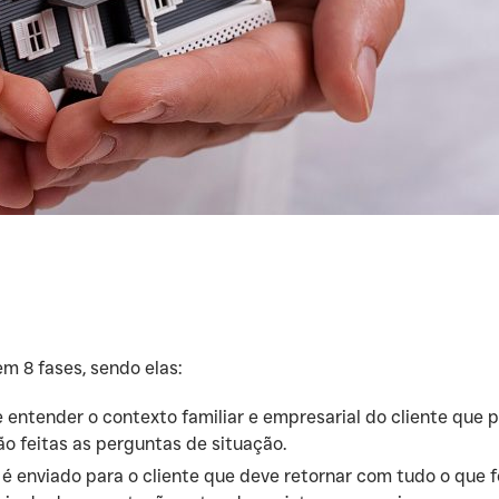
em 8 fases, sendo elas:
e entender o contexto familiar e empresarial do cliente que p
ão feitas as perguntas de situação.
é enviado para o cliente que deve retornar com tudo o que 