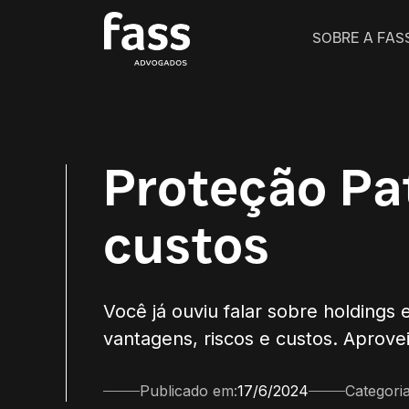
SOBRE A FAS
Proteção Pat
custos
Você já ouviu falar sobre holdings 
vantagens, riscos e custos. Aproveit
Publicado em:
17/6/2024
Categoria