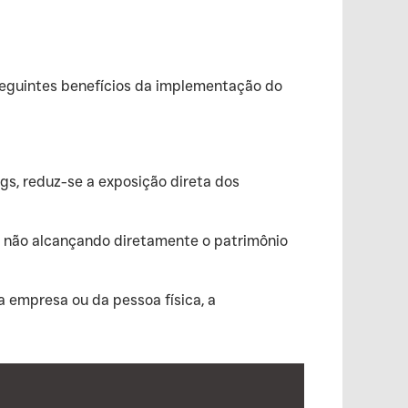
 seguintes benefícios da implementação do
gs, reduz-se a exposição direta dos
l, não alcançando diretamente o patrimônio
a empresa ou da pessoa física, a