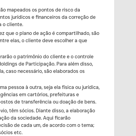
 são mapeados os pontos de risco da
tos jurídicos e financeiros da correção de
 o cliente.
z que o plano de ação é compartilhado, são
tre elas, o cliente deve escolher a que
arão o patrimônio do cliente e o controle
dings de Participação. Para além disso,
da, caso necessário, são elaborados os
pessoa à outra, seja ela física ou jurídica,
igências em cartórios, prefeituras e
postos de transferência ou doação de bens.
io, têm sócios. Diante disso, a elaboração
ação da sociedade. Aqui ficarão
decisão de cada um, de acordo com o tema;
ócios etc.