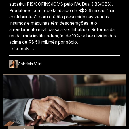
substitui PIS/COFINS/ICMS pelo IVA Dual (IBS/CBS).
Produtores com receita abaixo de R$ 3,6 mi são "não
contribuintes", com crédito presumido nas vendas.
Insumos e máquinas têm desonerações, e o
arrendamento rural passa a ser tributado. Reforma da
renda ainda institui retenção de 10% sobre dividendos
acima de R$ 50 mil/mês por sócio.
Leia mais →
Gabriela Vital