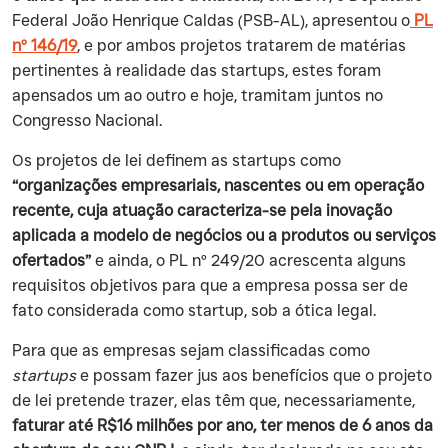
Federal João Henrique Caldas (PSB-AL), apresentou o
PL
nº 146/19
, e por ambos projetos tratarem de matérias
pertinentes à realidade das startups, estes foram
apensados um ao outro e hoje, tramitam juntos no
Congresso Nacional.
‍Os projetos de lei definem as startups como
“organizações empresariais, nascentes ou em operação
recente, cuja atuação caracteriza-se pela inovação
aplicada a modelo de negócios ou a produtos ou serviços
ofertados”
e ainda, o PL nº 249/20 acrescenta alguns
requisitos objetivos para que a empresa possa ser de
fato considerada como startup, sob a ótica legal.
‍Para que as empresas sejam classificadas como
startups
e possam fazer jus aos benefícios que o projeto
de lei pretende trazer, elas têm que, necessariamente,
faturar até R$16 milhões por ano, ter menos de 6 anos da