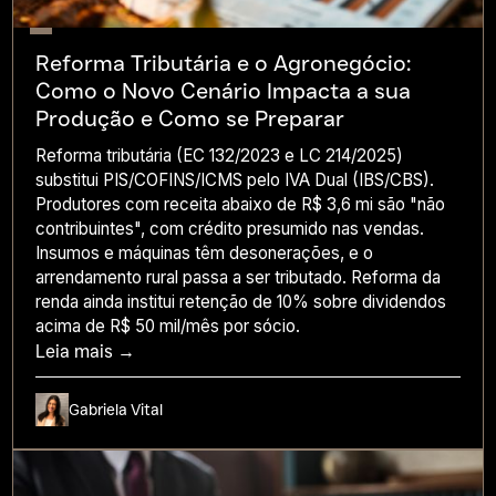
Reforma Tributária e o Agronegócio:
Como o Novo Cenário Impacta a sua
Produção e Como se Preparar
Reforma tributária (EC 132/2023 e LC 214/2025)
substitui PIS/COFINS/ICMS pelo IVA Dual (IBS/CBS).
Produtores com receita abaixo de R$ 3,6 mi são "não
contribuintes", com crédito presumido nas vendas.
Insumos e máquinas têm desonerações, e o
arrendamento rural passa a ser tributado. Reforma da
renda ainda institui retenção de 10% sobre dividendos
acima de R$ 50 mil/mês por sócio.
Leia mais →
Gabriela Vital