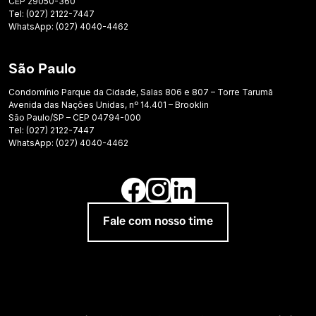
CEP 29050-360
Tel: (027) 2122-7447
WhatsApp: (027) 4040-4462
São Paulo
Condomínio Parque da Cidade, Salas 806 e 807 – Torre Tarumã
Avenida das Nações Unidas, nº 14.401 – Brooklin
São Paulo/SP – CEP 04794-000
Tel: (027) 2122-7447
WhatsApp: (027) 4040-4462
Fale com nosso time