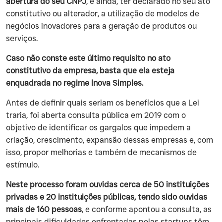
abertura do seu CNPJ
, e ainda, ter declarado no seu ato
constitutivo ou alterador, a utilização de modelos de
negócios inovadores para a geração de produtos ou
serviços.
Caso não conste este último requisito no ato
constitutivo da empresa, basta que ela esteja
enquadrada no regime Inova Simples.
‍Antes de definir quais seriam os benefícios que a Lei
traria, foi aberta consulta pública em 2019 com o
objetivo de identificar os gargalos que impedem a
criação, crescimento, expansão dessas empresas e, com
isso, propor melhorias e também de mecanismos de
estímulo.
Neste processo foram ouvidas cerca de 50 instituições
privadas e 20 instituições públicas, tendo sido ouvidas
mais de 160 pessoas
, e conforme apontou a consulta, as
principais dificuldades enfrentadas pelas startups têm