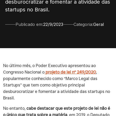
desburocratizar e fomentar a atividade das
startups no Brasil.
Publicado em:
22/9/2023
Categoria:
Geral
‍No último mês, o Poder Executivo apresentou ao
Congresso Nacional o
projeto de lei nº 249/2020
,
popularmente conhecido como “Marco Legal das
Startups” que tem como objetivo principal
desburocratizar e fomentar a atividade das startups no
Brasil.
‍No entanto,
cabe destacar que este projeto de lei não é
o único que trata sobre a matéria
, em 2019, o Deputado