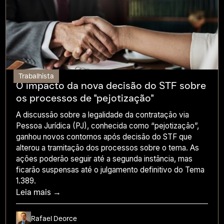
Trabalhista
O impacto da nova decisão do STF sobre
os processos de "pejotização"
A discussão sobre a legalidade da contratação via
Pessoa Jurídica (PJ), conhecida como “pejotização”,
ganhou novos contornos após decisão do STF que
alterou a tramitação dos processos sobre o tema. As
ações poderão seguir até a segunda instância, mas
ficarão suspensas até o julgamento definitivo do Tema
1.389.
Leia mais →
Rafael Deorce