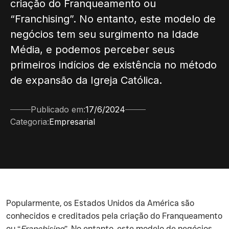
criação do Franqueamento ou
“Franchising”. No entanto, este modelo de
negócios tem seu surgimento na Idade
Média, e podemos perceber seus
primeiros indícios de existência no método
de expansão da Igreja Católica.
Publicado em:
17/6/2024
Categoria:
Empresarial
‍Popularmente, os Estados Unidos da América são
conhecidos e creditados pela criação do Franqueamento
ou “
Franchising
”. No entanto, este modelo de negócios