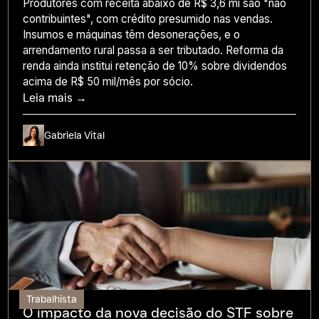
Produtores com receita abaixo de R$ 3,6 mi são "não
contribuintes", com crédito presumido nas vendas.
Insumos e máquinas têm desonerações, e o
arrendamento rural passa a ser tributado. Reforma da
renda ainda institui retenção de 10% sobre dividendos
acima de R$ 50 mil/mês por sócio.
Leia mais →
Gabriela Vital
Trabalhista
O impacto da nova decisão do STF sobre