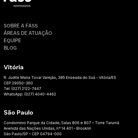
SOBRE A FASS
ÁREAS DE ATUAÇÃO
EQUIPE
BLOG
Vitória
R. Judite Maria Tovar Varejão, 385 Enseada do Suá - Vitória/ES
CEP 29050-360
Tel: (027) 2122-7447
WhatsApp: (027) 4040-4462
São Paulo
Condomínio Parque da Cidade, Salas 806 e 807 – Torre Tarumã
Avenida das Nações Unidas, nº 14.401 – Brooklin
São Paulo/SP – CEP 04794-000