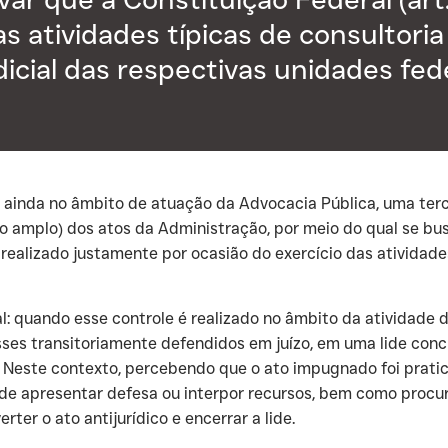
s atividades típicas de consultoria
dicial das respectivas unidades fed
e ainda no âmbito de atuação da Advocacia Pública, uma tercei
do amplo) dos atos da Administração, por meio do qual se bus
é realizado justamente por ocasião do exercício das ativida
al: quando esse controle é realizado no âmbito da atividade d
sses transitoriamente defendidos em juízo, em uma lide con
to. Neste contexto, percebendo que o ato impugnado foi pra
 de apresentar defesa ou interpor recursos, bem como procur
ter o ato antijurídico e encerrar a lide.