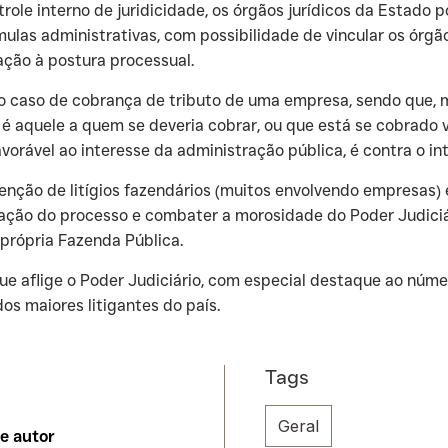
role interno de juridicidade, os órgãos jurídicos da Estado 
ulas administrativas, com possibilidade de vincular os órgã
lação à postura processual.
 caso de cobrança de tributo de uma empresa, sendo que, ma
é aquele a quem se deveria cobrar, ou que está se cobrado v
vorável ao interesse da administração pública, é contra o in
enção de litígios fazendários (muitos envolvendo empresas) 
ação do processo e combater a morosidade do Poder Judiciár
 própria Fazenda Pública.
 que aflige o Poder Judiciário, com especial destaque ao núm
os maiores litigantes do país.
Tags
Geral
te autor