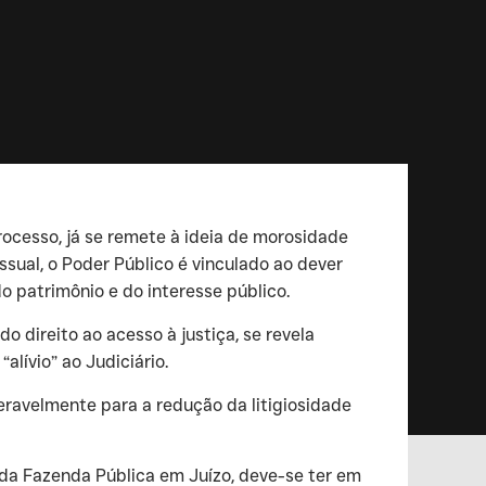
ocesso, já se remete à ideia de morosidade
ssual, o Poder Público é vinculado ao dever
do patrimônio e do interesse público.
 direito ao acesso à justiça, se revela
lívio” ao Judiciário.
eravelmente para a redução da litigiosidade
 da Fazenda Pública em Juízo, deve-se ter em