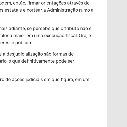
podem, então, firmar orientações através de
os estatais e nortear a Administração rumo à
is adiante, se percebe que o tributo não é
alor a maior em uma execução fiscal. Ora, é
teresse público.
e a desjudicialização são formas de
io, o que definitivamente pode ser
ero de ações judiciais em que figura, em um