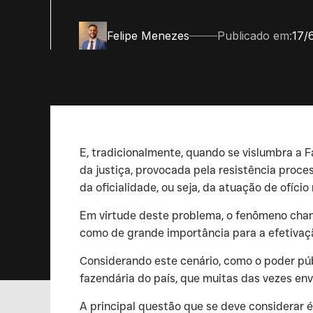
Felipe Menezes
Publicado em:
17/
‍E, tradicionalmente, quando se vislumbra a
da justiça, provocada pela resistência proces
da oficialidade, ou seja, da atuação de ofíci
‍Em virtude deste problema, o fenômeno cham
como de grande importância para a efetivação
‍Considerando este cenário, como o poder púb
fazendária do país, que muitas das vezes env
‍A principal questão que se deve considerar 