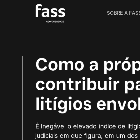
SOBRE A FAS
Como a próp
contribuir p
litígios env
É inegável o elevado índice de lit
judiciais em que figura, em um dos 