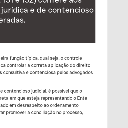
 jurídica e de contencioso
eradas.
ra função típica, qual seja, o controle
ca controlar a correta aplicação do direito
des consultiva e contenciosa pelos advogados
e contencioso judicial, é possível que o
creta em que esteja representando o Ente
ticado em desrespeito ao ordenamento
ar promover a conciliação no processo,