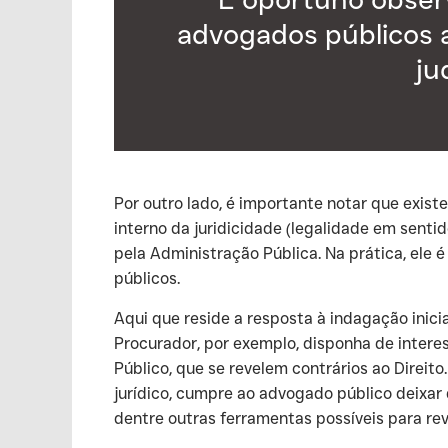
advogados públicos a
ju
‍Por outro lado, é importante notar que exist
interno da juridicidade (legalidade em senti
pela Administração Pública. Na prática, ele 
públicos.
‍Aqui que reside a resposta à indagação inici
Procurador, por exemplo, disponha de intere
Público, que se revelem contrários ao Direi
jurídico, cumpre ao advogado público deixar
dentre outras ferramentas possíveis para rever