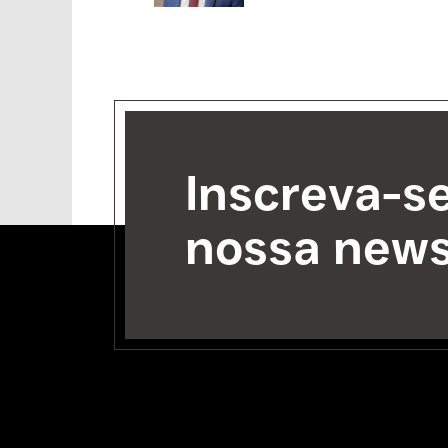
Inscreva-s
nossa news