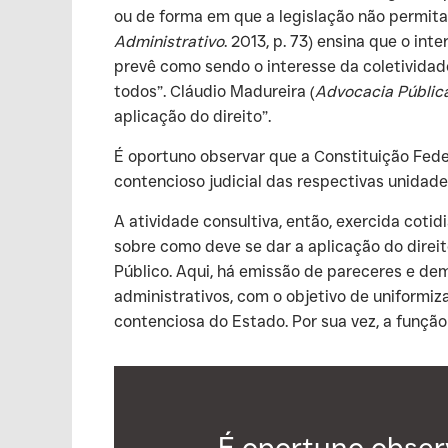
ou de forma em que a legislação não permita.
Administrativo
. 2013, p. 73) ensina que o in
prevê como sendo o interesse da coletividad
todos”. Cláudio Madureira (
Advocacia Públic
aplicação do direito”.
‍É oportuno observar que a Constituição Feder
contencioso judicial das respectivas unidade
‍A atividade consultiva, então, exercida cot
sobre como deve se dar a aplicação do direit
Público. Aqui, há emissão de pareceres e de
administrativos, com o objetivo de uniformi
contenciosa do Estado. Por sua vez, a função
É oportuno observ