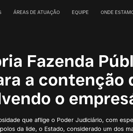
S
ÁREAS DE ATUAÇÃO
EQUIPE
ONDE ESTAM
ria Fazenda Públ
ara a contenção 
olvendo o empres
igiosidade que aflige o Poder Judiciário, com e
polos da lide, o Estado, considerado um dos mai