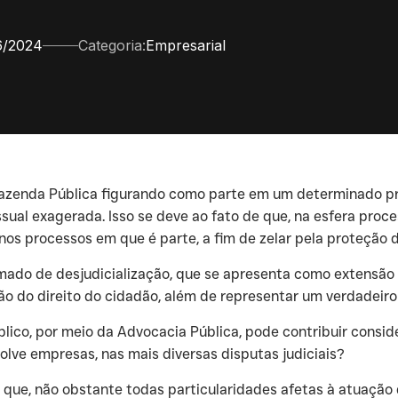
6/2024
Categoria:
Empresarial
 Fazenda Pública figurando como parte em um determinado pr
sual exagerada. Isso se deve ao fato de que, na esfera proce
o nos processos em que é parte, a fim de zelar pela proteção 
ado de desjudicialização, que se apresenta como extensão do
 do direito do cidadão, além de representar um verdadeiro “a
lico, por meio da Advocacia Pública, pode contribuir consid
olve empresas, nas mais diversas disputas judiciais?
é que, não obstante todas particularidades afetas à atuação