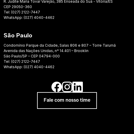
R. Judite Maria Tovar Varejão, 385 Enseada do Suá - Vitória/ES
CEP 29050-360
Tel: (027) 2122-7447
WhatsApp: (027) 4040-4462
São Paulo
Condomínio Parque da Cidade, Salas 806 e 807 – Torre Tarumã
Avenida das Nações Unidas, nº 14.401 – Brooklin
São Paulo/SP – CEP 04794-000
Tel: (027) 2122-7447
WhatsApp: (027) 4040-4462
Fale com nosso time