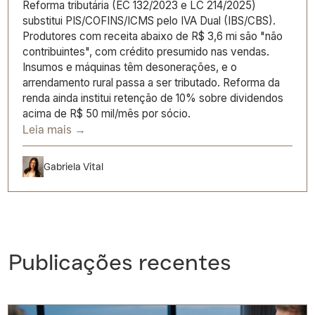
Reforma tributária (EC 132/2023 e LC 214/2025)
substitui PIS/COFINS/ICMS pelo IVA Dual (IBS/CBS).
Produtores com receita abaixo de R$ 3,6 mi são "não
contribuintes", com crédito presumido nas vendas.
Insumos e máquinas têm desonerações, e o
arrendamento rural passa a ser tributado. Reforma da
renda ainda institui retenção de 10% sobre dividendos
acima de R$ 50 mil/mês por sócio.
Leia mais →
Gabriela Vital
Publicações recentes