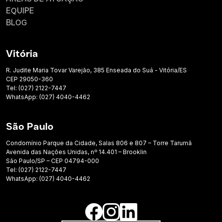
EQUIPE
BLOG
Vitória
R. Judite Maria Tovar Varejão, 385 Enseada do Suá - Vitória/ES
CEP 29050-360
Tel: (027) 2122-7447
WhatsApp: (027) 4040-4462
São Paulo
Condomínio Parque da Cidade, Salas 806 e 807 – Torre Tarumã
Avenida das Nações Unidas, nº 14.401 – Brooklin
São Paulo/SP – CEP 04794-000
Tel: (027) 2122-7447
WhatsApp: (027) 4040-4462