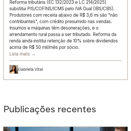
Reforma tributária (EC 132/2023 e LC 214/2025)
substitui PIS/COFINS/ICMS pelo IVA Dual (IBS/CBS).
Produtores com receita abaixo de R$ 3,6 mi são "não
contribuintes", com crédito presumido nas vendas.
Insumos e máquinas têm desonerações, e o
arrendamento rural passa a ser tributado. Reforma da
renda ainda institui retenção de 10% sobre dividendos
acima de R$ 50 mil/mês por sócio.
Leia mais →
Gabriela Vital
Publicações recentes