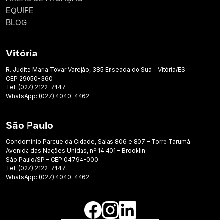
EQUIPE
BLOG
Vitória
R. Judite Maria Tovar Varejão, 385 Enseada do Suá - Vitória/ES
CEP 29050-360
Tel: (027) 2122-7447
WhatsApp: (027) 4040-4462
São Paulo
Condomínio Parque da Cidade, Salas 806 e 807 – Torre Tarumã
Avenida das Nações Unidas, nº 14.401 – Brooklin
São Paulo/SP – CEP 04794-000
Tel: (027) 2122-7447
WhatsApp: (027) 4040-4462