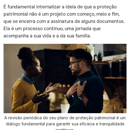
É fundamental internalizar a ideia de que a proteção
patrimonial não é um projeto com começo, meio e fim,
que se encerra com a assinatura de alguns documentos.
Ela é um processo contínuo, uma jornada que
acompanha a sua vida e a da sua família.
A revisão periódica do seu plano de proteção patrimonial é um
diálogo fundamental para garantir sua eficácia e tranquilidade
contínuas.