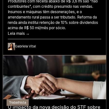
Produtores com receita abaixo de R$ 3,6 mi são "não
contribuintes", com crédito presumido nas vendas.
Insumos e máquinas têm desonerações, e o
arrendamento rural passa a ser tributado. Reforma da
renda ainda institui retenção de 10% sobre dividendos
acima de R$ 50 mil/mês por sócio.
Leia mais →
Gabriela Vital
Trabalhista
O impacto da nova decisão do STF sobre