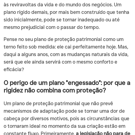
às reviravoltas da vida e do mundo dos negócios. Um
plano rígido demais, por mais bem construído que tenha
sido inicialmente, pode se tornar inadequado ou até
mesmo prejudicial com o passar do tempo.
Pense no seu plano de proteção patrimonial como um
terno feito sob medida: ele cai perfeitamente hoje. Mas,
daqui a alguns anos, com as mudanças naturais da vida,
será que ele ainda servirá com o mesmo conforto e
eficácia?
O perigo de um plano "engessado": por que a
rigidez não combina com proteção?
Um plano de proteção patrimonial que não prevê
mecanismos de adaptação pode se tornar uma dor de
cabeça por diversos motivos, pois as circunstâncias que
o tornaram ideal no momento da sua criação estão em
constante fluxo. Primeiramente,
a legislação não para de