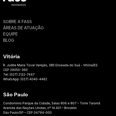
SOBRE A FASS
ÁREAS DE ATUAÇÃO
EQUIPE
BLOG
Vitória
R. Judite Maria Tovar Varejão, 385 Enseada do Suá - Vitória/ES
CEP 29050-360
Tel: (027) 2122-7447
WhatsApp: (027) 4040-4462
São Paulo
Condomínio Parque da Cidade, Salas 806 e 807 – Torre Tarumã
Avenida das Nações Unidas, nº 14.401 – Brooklin
São Paulo/SP – CEP 04794-000