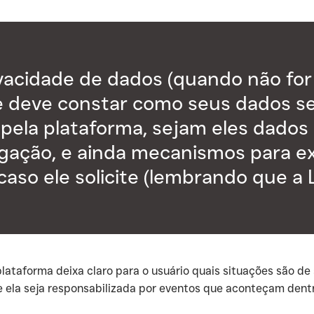
rivacidade de dados (quando não fo
 deve constar como seus dados se
 pela plataforma, sejam eles dados 
gação, e ainda mecanismos para e
caso ele solicite (lembrando que a 
 plataforma deixa claro para o usuário quais situações são de
e ela seja responsabilizada por eventos que aconteçam dentr