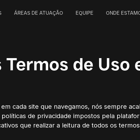
S
ÁREAS DE ATUAÇÃO
EQUIPE
ONDE ESTAM
 Termos de Uso e
ou em cada site que navegamos, nós sempre ac
 políticas de privacidade impostos pela plataf
tivos que realizar a leitura de todos os termo