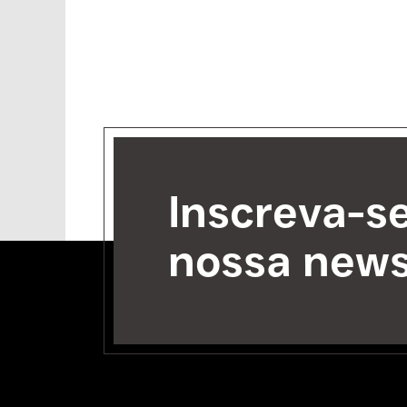
Inscreva-s
nossa news