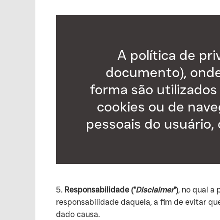
A política de p
documento), onde
forma são utilizados
cookies ou de nave
pessoais do usuário, 
‍5.
Responsabilidade ("
Disclaimer
")
, no qual a
responsabilidade daquela, a fim de evitar qu
dado causa.