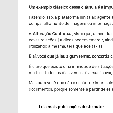
Um exemplo clássico dessa cláusula é a impu
‍Fazendo isso, a plataforma limita ao agente
compartilhamento de imagens ou informação s
‍6.
Alteração Contratual
, visto que, a medida
novas relações jurídicas podem emergir, aind
utilizando a mesma, terá que aceitá-las.
E aí, você que já leu algum termo, concorda 
‍É claro que existe uma infinidade de situa
muito, e todos os dias vemos diversas inova
‍Mas para você que não é usuário, é impresc
documentos, porque somente a partir deles 
Leia mais publicações deste autor