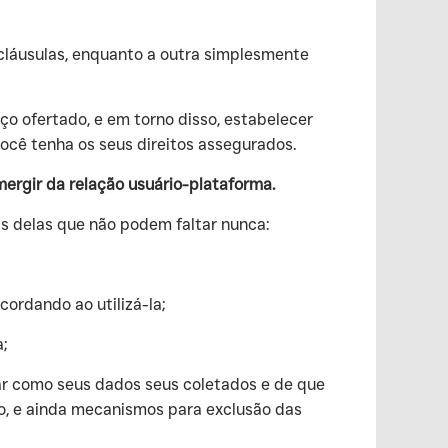
 cláusulas, enquanto a outra simplesmente
ço ofertado, e em torno disso, estabelecer
você tenha os seus direitos assegurados.
ergir da relação usuário-plataforma.
s delas que não podem faltar nunca:
cordando ao utilizá-la;
;
ar como seus dados seus coletados e de que
ão, e ainda mecanismos para exclusão das