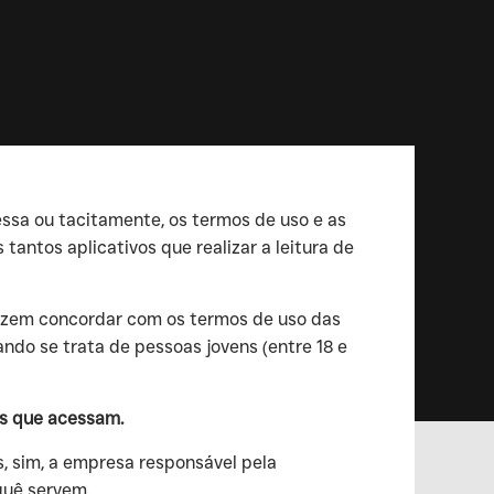
ssa ou tacitamente, os termos de uso e as
antos aplicativos que realizar a leitura de
 dizem concordar com os termos de uso das
ndo se trata de pessoas jovens (entre 18 e
nas que acessam.
s, sim, a empresa responsável pela
quê servem.