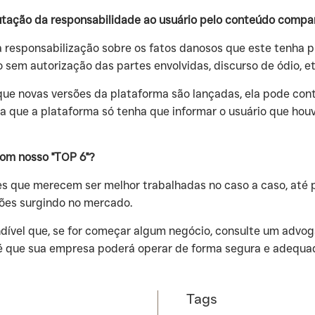
tação da responsabilidade ao usuário pelo conteúdo compart
 a responsabilização sobre os fatos danosos que este tenha 
em autorização das partes envolvidas, discurso de ódio, et
 que novas versões da plataforma são lançadas, ela pode cont
a que a plataforma só tenha que informar o usuário que houv
com nosso "TOP 6"?
ções que merecem ser melhor trabalhadas no caso a caso, até
ções surgindo no mercado.
indível que, se for começar algum negócio, consulte um advo
é que sua empresa poderá operar de forma segura e adequa
Tags