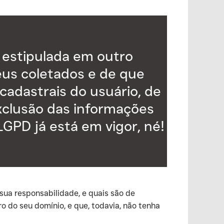
r estipulada em outro
us coletados e de que
cadastrais do usuário, de
xclusão das informações
LGPD já está em vigor, né!
 sua responsabilidade, e quais são de
o do seu domínio, e que, todavia, não tenha