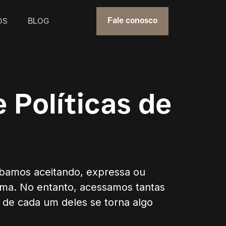
OS
BLOG
Fale conosco
 Políticas de
abamos aceitando, expressa ou
orma. No entanto, acessamos tantas
s de cada um deles se torna algo