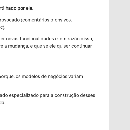
ilhado por ele.
provocado (comentários ofensivos,
c).
er novas funcionalidades e, em razão disso,
e a mudança, e que se ele quiser continuar
 porque, os modelos de negócios variam
gado especializado para a construção desses
da.