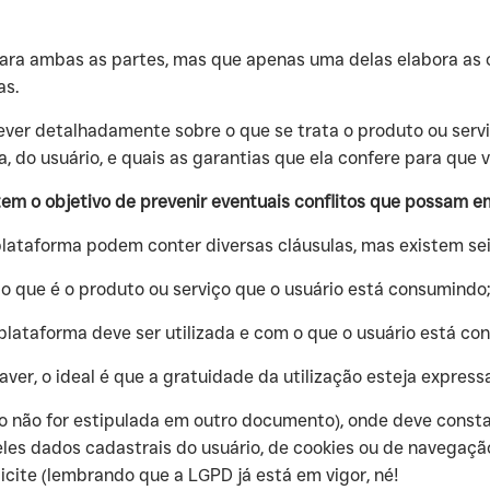
s para ambas as partes, mas que apenas uma delas elabora as
as.
ever detalhadamente sobre o que se trata o produto ou servi
, do usuário, e quais as garantias que ela confere para que 
m o objetivo de prevenir eventuais conflitos que possam em
lataforma podem conter diversas cláusulas, mas existem sei
 do que é o produto ou serviço que o usuário está consumindo;
a plataforma deve ser utilizada e com o que o usuário está con
aver, o ideal é que a gratuidade da utilização esteja expressa
 não for estipulada em outro documento), onde deve const
 eles dados cadastrais do usuário, de cookies ou de navegaç
licite (lembrando que a LGPD já está em vigor, né!