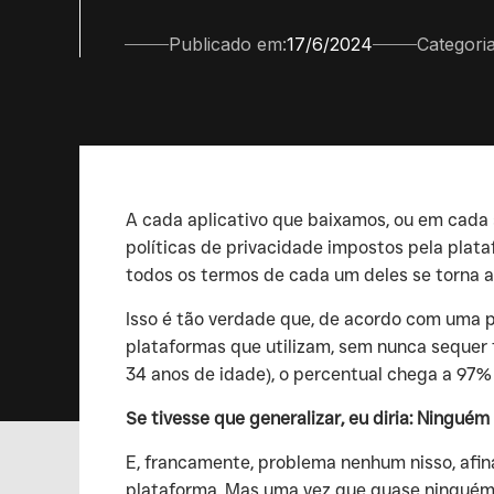
Publicado em:
17/6/2024
Categoria
‍A cada aplicativo que baixamos, ou em cad
políticas de privacidade impostos pela plat
todos os termos de cada um deles se torna 
‍Isso é tão verdade que, de acordo com uma 
plataformas que utilizam, sem nunca sequer 
34 anos de idade), o percentual chega a 97%
Se tivesse que generalizar, eu diria: Ningué
‍E, francamente, problema nenhum nisso, afin
plataforma. Mas uma vez que quase ninguém l