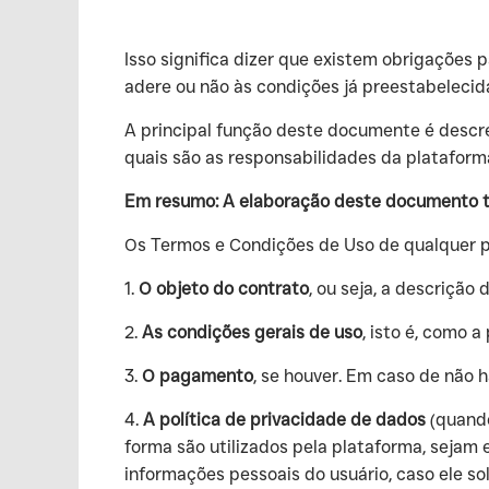
‍Isso significa dizer que existem obrigaçõe
adere ou não às condições já preestabelecid
‍A principal função deste documente é descr
quais são as responsabilidades da plataforma
Em resumo: A elaboração deste documento te
‍Os Termos e Condições de Uso de qualquer p
‍1.
O objeto do contrato
, ou seja, a descrição
‍2.
As condições gerais de uso
, isto é, como 
‍3.
O pagamento
, se houver. Em caso de não h
‍4.
A política de privacidade de dados
(quando
forma são utilizados pela plataforma, sejam
informações pessoais do usuário, caso ele so