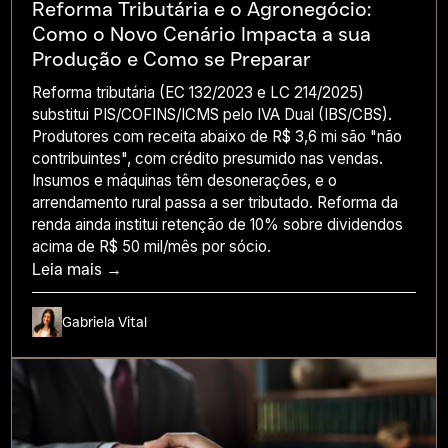
Reforma Tributária e o Agronegócio:
Como o Novo Cenário Impacta a sua
Produção e Como se Preparar
Reforma tributária (EC 132/2023 e LC 214/2025)
substitui PIS/COFINS/ICMS pelo IVA Dual (IBS/CBS).
Produtores com receita abaixo de R$ 3,6 mi são "não
contribuintes", com crédito presumido nas vendas.
Insumos e máquinas têm desonerações, e o
arrendamento rural passa a ser tributado. Reforma da
renda ainda institui retenção de 10% sobre dividendos
acima de R$ 50 mil/mês por sócio.
Leia mais →
Gabriela Vital