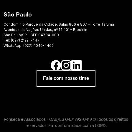
São Paulo
Condomínio Parque da Cidade, Salas 806 e 807 – Torre Tarumã
Avenida das Nações Unidas, nº 14.401 – Brooklin
São Paulo/SP – CEP 04794-000
Tel: (027) 2122-7447
WhatsApp: (027) 4040-4462
Fale com nosso time
Fonseca e Associados - OAB/ES 04.71792-0419 © Todos os direitos
reservados. Em conformidade com a LGPD.