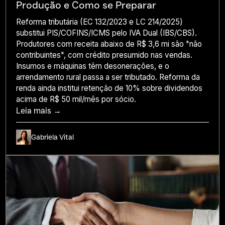
Produção e Como se Preparar
Reforma tributária (EC 132/2023 e LC 214/2025)
substitui PIS/COFINS/ICMS pelo IVA Dual (IBS/CBS).
Produtores com receita abaixo de R$ 3,6 mi são "não
contribuintes", com crédito presumido nas vendas.
Insumos e máquinas têm desonerações, e o
arrendamento rural passa a ser tributado. Reforma da
renda ainda institui retenção de 10% sobre dividendos
acima de R$ 50 mil/mês por sócio.
Leia mais →
Gabriela Vital