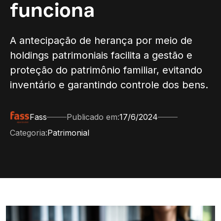
funciona
A antecipação de herança por meio de
holdings patrimoniais facilita a gestão e
proteção do patrimônio familiar, evitando
inventário e garantindo controle dos bens.
Fass
Publicado em:
17/6/2024
Categoria:
Patrimonial