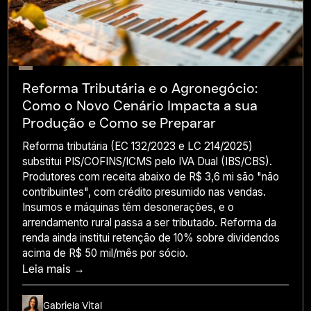
Reforma Tributária e o Agronegócio:
Como o Novo Cenário Impacta a sua
Produção e Como se Preparar
Reforma tributária (EC 132/2023 e LC 214/2025)
substitui PIS/COFINS/ICMS pelo IVA Dual (IBS/CBS).
Produtores com receita abaixo de R$ 3,6 mi são "não
contribuintes", com crédito presumido nas vendas.
Insumos e máquinas têm desonerações, e o
arrendamento rural passa a ser tributado. Reforma da
renda ainda institui retenção de 10% sobre dividendos
acima de R$ 50 mil/mês por sócio.
Leia mais →
Gabriela Vital