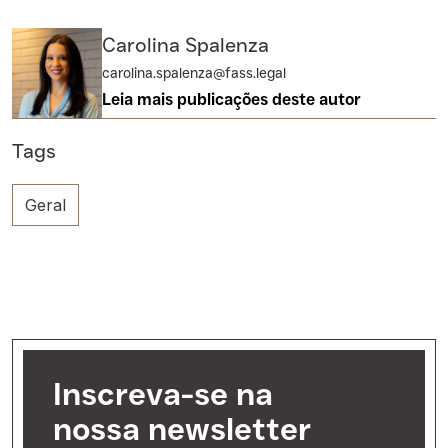
Carolina Spalenza
carolina.spalenza@fass.legal
Leia mais publicações deste autor
Tags
Geral
Inscreva-se na
nossa newsletter