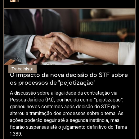
Trabalhista
O impacto da nova decisão do STF sobre
os processos de "pejotização"
A discussão sobre a legalidade da contratação via
Pessoa Jurídica (PJ), conhecida como “pejotização”,
ganhou novos contornos após decisão do STF que
alterou a tramitação dos processos sobre o tema. As
ações poderão seguir até a segunda instância, mas
ficarão suspensas até o julgamento definitivo do Tema
1.389.