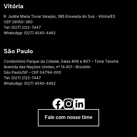
Vitória
R. Judite Maria Tovar Varejão, 385 Enseada do Suá - Vitória/ES
CEP 29050-360
Tel: (027) 2122-7447
WhatsApp: (027) 4040-4462
São Paulo
Condomínio Parque da Cidade, Salas 806 e 807 – Torre Tarumã
Avenida das Nações Unidas, nº 14.401 – Brooklin
São Paulo/SP – CEP 04794-000
Tel: (027) 2122-7447
WhatsApp: (027) 4040-4462
Fale com nosso time