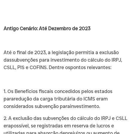
Antigo Cenário: Até Dezembro de 2023
‍Até o final de 2023, a legislação permitia a exclusão
dassubvenções para investimento do cálculo do IRPJ,
CSLL, PIS e COFINS. Dentre ospontos relevantes:
‍1. Os Benefícios fiscais concedidos pelos estados
pararedução da carga tributária do ICMS eram
considerados subvenção parainvestimento.
‍2. A exclusão das subvenções do cálculo do IRPJ e CSLL
erapossível, se registradas em reserva de lucros e
utilizadas para absorção deprejuízos ou aumento de