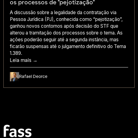
os processos de "pejotização"
A discussão sobre a legalidade da contratação via
Pessoa Jurídica (PJ), conhecida como “pejotização”,
ganhou novos contornos após decisão do STF que
alterou a tramitação dos processos sobre o tema. As
ações poderão seguir até a segunda instância, mas
ficarão suspensas até o julgamento definitivo do Tema
1.389.
Leia mais →
Rafael Deorce