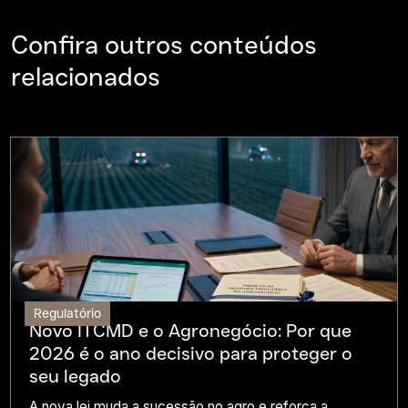
Confira outros conteúdos
relacionados
Regulatório
Novo ITCMD e o Agronegócio: Por que
2026 é o ano decisivo para proteger o
seu legado
A nova lei muda a sucessão no agro e reforça a