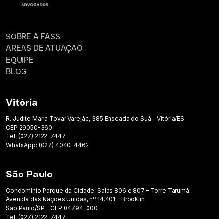
SOBRE A FASS
ÁREAS DE ATUAÇÃO
EQUIPE
BLOG
Vitória
R. Judite Maria Tovar Varejão, 385 Enseada do Suá - Vitória/ES
CEP 29050-360
Tel: (027) 2122-7447
WhatsApp: (027) 4040-4462
São Paulo
Condomínio Parque da Cidade, Salas 806 e 807 – Torre Tarumã
Avenida das Nações Unidas, nº 14.401 – Brooklin
São Paulo/SP – CEP 04794-000
Tel: (027) 2122-7447