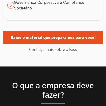
Governança Corporativa e Compliance
8
Societário
Baixe o material que preparamos para você!
Conheça mais sobre a Fass
O que a empresa deve
fazer?