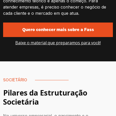
conhecimento teórico é apenas o começo. Para
atender empresas, é preciso conhecer o negócio de
cada cliente e o mercado em que atua.
Quero conhecer mais sobre a Fass
Baixe o material que preparamos para você!
SOCIETÁRIO
Pilares da Estruturação
Societária
No universo empresarial, o nascimento e o